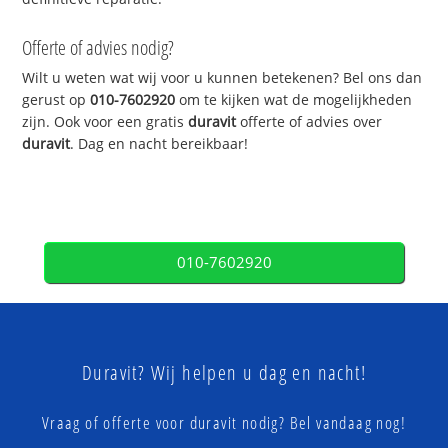
Offerte of advies nodig?
Wilt u weten wat wij voor u kunnen betekenen? Bel ons dan
gerust op
010-7602920
om te kijken wat de mogelijkheden
zijn. Ook voor een gratis
duravit
offerte of advies over
duravit
. Dag en nacht bereikbaar!
010-7602920
Duravit? Wij helpen u dag en nacht!
Vraag of offerte voor duravit nodig? Bel vandaag nog!