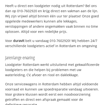
Heeft u direct een loodgieter nodig uit Rotterdam? Bel ons
dan op 010-7602920 en krijg direct een vakman aan de lijn.
Wij zijn vrijwel altijd binnen één uur ter plaatse! Onze goed
opgeleide medewerkers kunnen alle lekkages,
verstoppingen of andere ongemakken vaak binnen no time
oplossen. Altijd voor een redelijke prijs.
Voor
duravit
belt u vandaag 010-7602920! Wij hebben 24/7
verschillende loodgieters actief in Rotterdam en omgeving
Jarenlange ervaring
Loodgieter Rotterdam werkt uitsluitend met gekwalificeerde
loodgieters en die helpen bij problemen met uw
waterleiding, CV, afvoer en riool en daklekkage.
Onze servicewagens in Rotterdam hebben altijd voldoende
voorraad en kunnen uw spoedreparatie vandaag uitvoeren.
Voor grotere klussen wordt eerst een noodvoorziening
getroffen en direct een afspraak gemaakt voor de
definitieve reparatie.