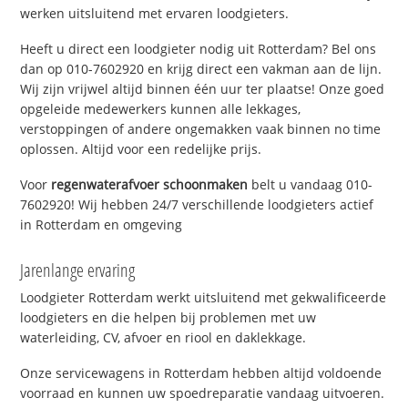
werken uitsluitend met ervaren loodgieters.
Heeft u direct een loodgieter nodig uit Rotterdam? Bel ons
dan op 010-7602920 en krijg direct een vakman aan de lijn.
Wij zijn vrijwel altijd binnen één uur ter plaatse! Onze goed
opgeleide medewerkers kunnen alle lekkages,
verstoppingen of andere ongemakken vaak binnen no time
oplossen. Altijd voor een redelijke prijs.
Voor
regenwaterafvoer schoonmaken
belt u vandaag 010-
7602920! Wij hebben 24/7 verschillende loodgieters actief
in Rotterdam en omgeving
Jarenlange ervaring
Loodgieter Rotterdam werkt uitsluitend met gekwalificeerde
loodgieters en die helpen bij problemen met uw
waterleiding, CV, afvoer en riool en daklekkage.
Onze servicewagens in Rotterdam hebben altijd voldoende
voorraad en kunnen uw spoedreparatie vandaag uitvoeren.