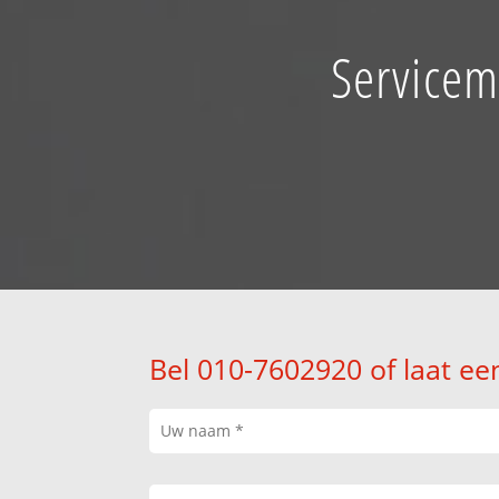
Servicem
Bel 010-7602920 of laat ee