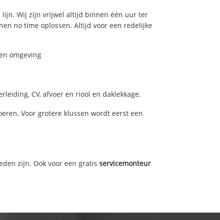
jn. Wij zijn vrijwel altijd binnen één uur ter
n no time oplossen. Altijd voor een redelijke
m en omgeving
leiding, CV, afvoer en riool en daklekkage.
ren. Voor grotere klussen wordt eerst een
eden zijn. Ook voor een gratis
servicemonteur