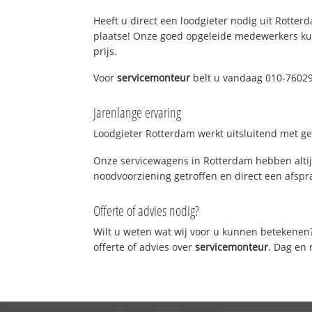
Heeft u direct een loodgieter nodig uit Rotterd
plaatse! Onze goed opgeleide medewerkers kun
prijs.
Voor
servicemonteur
belt u vandaag 010-76029
Jarenlange ervaring
Loodgieter Rotterdam werkt uitsluitend met gek
Onze servicewagens in Rotterdam hebben altij
noodvoorziening getroffen en direct een afspra
Offerte of advies nodig?
Wilt u weten wat wij voor u kunnen betekenen
offerte of advies over
servicemonteur
. Dag en 