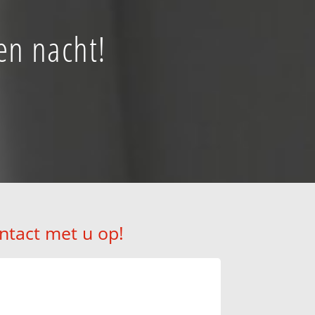
en nacht!
ntact met u op!