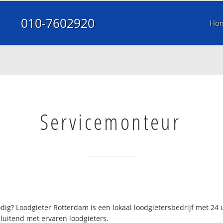
010-7602920
Ho
Servicemonteur
ig? Loodgieter Rotterdam is een lokaal loodgietersbedrijf met 24
luitend met ervaren loodgieters.