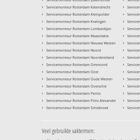
›
›
Servicemonteur Rotterdam Katendrecht
Service
›
›
Servicemonteur Rotterdam Kleinpolder
Service
›
›
Servicemonteur Rotterdam Kralingen
Servic
›
›
Servicemonteur Rotterdam Lombardijen
Servic
›
›
Servicemonteur Rotterdam Maasvlakte
Service
›
›
Servicemonteur Rotterdam Nieuwe Westen
Service
›
›
Servicemonteur Rotterdam Noord
Service
›
›
Servicemonteur Rotterdam Noordereiland
Service
›
›
Servicemonteur Rotterdam Ommoord
Service
›
›
Servicemonteur Rotterdam Oost
Service
›
›
Servicemonteur Rotterdam Oude Westen
Servic
›
›
Servicemonteur Rotterdam Overschie
Service
›
›
Servicemonteur Rotterdam Pernis
Service
›
›
Servicemonteur Rotterdam Prins Alexander
Service
›
›
Servicemonteur Rotterdam Schiebroek
Service
Veel gebruikte vaktermen: