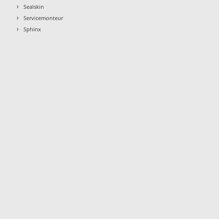
›
Sealskin
›
Servicemonteur
›
Sphinx