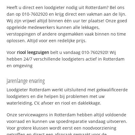
Heeft u direct een loodgieter nodig uit Rotterdam? Bel ons
dan op 010-7602920 en krijg direct een vakman aan de lijn.
Wij zijn vrijwel altijd binnen één uur ter plaatse! Onze goed
opgeleide medewerkers kunnen alle lekkages,
verstoppingen of andere ongemakken vaak binnen no time
oplossen. Altijd voor een redelijke prijs.
Voor
riool leegzuigen
belt u vandaag 010-7602920! Wij
hebben 24/7 verschillende loodgieters actief in Rotterdam
en omgeving
Jarenlange ervaring
Loodgieter Rotterdam werkt uitsluitend met gekwalificeerde
loodgieters en die helpen bij problemen met uw
waterleiding, CV, afvoer en riool en daklekkage.
Onze servicewagens in Rotterdam hebben altijd voldoende
voorraad en kunnen uw spoedreparatie vandaag uitvoeren.
Voor grotere klussen wordt eerst een noodvoorziening
getroffen en direct een afspraak gemaakt voor de