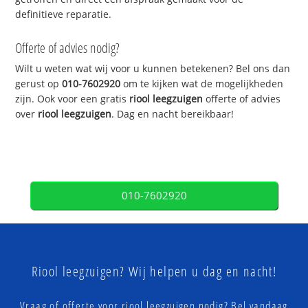
definitieve reparatie.
Offerte of advies nodig?
Wilt u weten wat wij voor u kunnen betekenen? Bel ons dan
gerust op
010-7602920
om te kijken wat de mogelijkheden
zijn. Ook voor een gratis
riool leegzuigen
offerte of advies
over
riool leegzuigen
. Dag en nacht bereikbaar!
010-7602920
Riool leegzuigen? Wij helpen u dag en nacht!
Vraag of offerte voor riool leegzuigen nodig? Bel vandaag