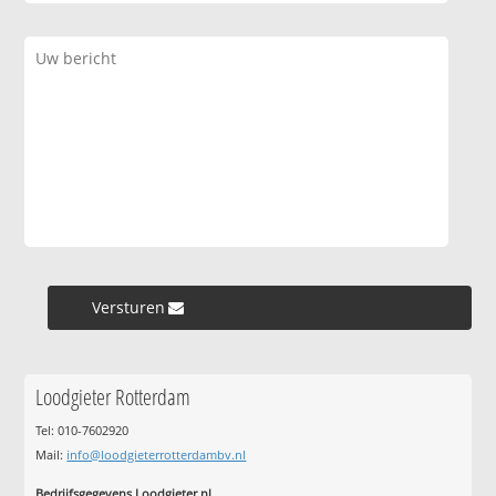
Versturen »
Loodgieter Rotterdam
Tel: 010-7602920
Mail:
info@loodgieterrotterdambv.nl
Bedrijfsgegevens Loodgieter.nl