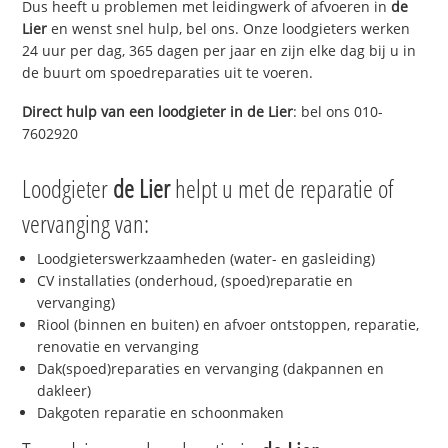
Dus heeft u problemen met leidingwerk of afvoeren in
de
Lier
en wenst snel hulp, bel ons. Onze loodgieters werken
24 uur per dag, 365 dagen per jaar en zijn elke dag bij u in
de buurt om spoedreparaties uit te voeren.
Direct hulp van een loodgieter in
de Lier
: bel ons 010-
7602920
Loodgieter
de Lier
helpt u met de reparatie of
vervanging van:
Loodgieterswerkzaamheden (water- en gasleiding)
CV installaties (onderhoud, (spoed)reparatie en
vervanging)
Riool (binnen en buiten) en afvoer ontstoppen, reparatie,
renovatie en vervanging
Dak(spoed)reparaties en vervanging (dakpannen en
dakleer)
Dakgoten reparatie en schoonmaken