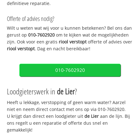
definitieve reparatie.
Offerte of advies nodig?
Wilt u weten wat wij voor u kunnen betekenen? Bel ons dan
gerust op
010-7602920
om te kijken wat de mogelijkheden
zijn. Ook voor een gratis
riool verstopt
offerte of advies over
riool verstopt
. Dag en nacht bereikbaar!
010-7602920
Loodgieterswerk in
de Lier
?
Heeft u lekkage, verstopping of geen warm water? Aarzel
niet en neem direct contact met ons op via 010-7602920.
U krijgt dan direct een loodgieter uit
de Lier
aan de lijn. Bij
ons regelt u een reparatie of offerte dus snel en
gemakkelijk!