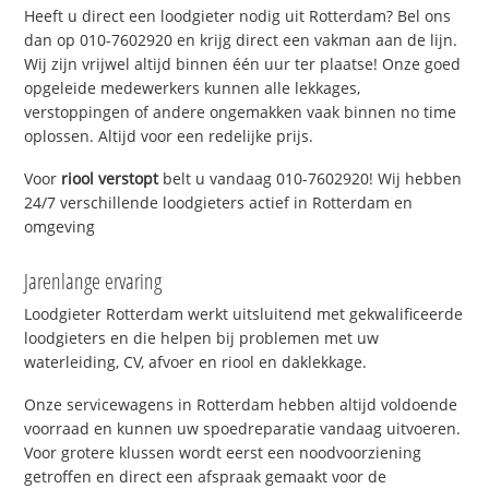
Heeft u direct een loodgieter nodig uit Rotterdam? Bel ons
dan op 010-7602920 en krijg direct een vakman aan de lijn.
Wij zijn vrijwel altijd binnen één uur ter plaatse! Onze goed
opgeleide medewerkers kunnen alle lekkages,
verstoppingen of andere ongemakken vaak binnen no time
oplossen. Altijd voor een redelijke prijs.
Voor
riool verstopt
belt u vandaag 010-7602920! Wij hebben
24/7 verschillende loodgieters actief in Rotterdam en
omgeving
Jarenlange ervaring
Loodgieter Rotterdam werkt uitsluitend met gekwalificeerde
loodgieters en die helpen bij problemen met uw
waterleiding, CV, afvoer en riool en daklekkage.
Onze servicewagens in Rotterdam hebben altijd voldoende
voorraad en kunnen uw spoedreparatie vandaag uitvoeren.
Voor grotere klussen wordt eerst een noodvoorziening
getroffen en direct een afspraak gemaakt voor de