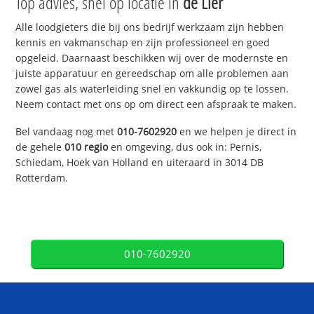
Top advies, snel op locatie in
de Lier
Alle loodgieters die bij ons bedrijf werkzaam zijn hebben
kennis en vakmanschap en zijn professioneel en goed
opgeleid. Daarnaast beschikken wij over de modernste en
juiste apparatuur en gereedschap om alle problemen aan
zowel gas als waterleiding snel en vakkundig op te lossen.
Neem contact met ons op om direct een afspraak te maken.
Bel vandaag nog met
010-7602920
en we helpen je direct in
de gehele
010 regio
en omgeving, dus ook in: Pernis,
Schiedam, Hoek van Holland en uiteraard in 3014 DB
Rotterdam.
010-7602920