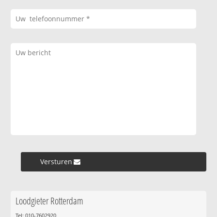
Versturen »
Loodgieter Rotterdam
Tel: 010-7602920