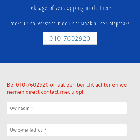
Lekkage of verstopping in de Lier?
Zoekt u riool verstopt in de Lier? Maak nu een afspraak!
010-7602920
Bel 010-7602920 of laat een bericht achter en we
nemen direct contact met u op!