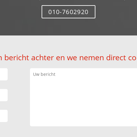
010-7602920
n bericht achter en we nemen direct co