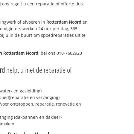
j ons regelt u een reparatie of offerte dus
ingwerk of afvoeren in
Rotterdam Noord
en
loodgieters werken 24 uur per dag, 365
bij u in de buurt om spoedreparaties uit te
in
Rotterdam Noord
: bel ons 010-7602920
rd
helpt u met de reparatie of
ater- en gasleiding)
spoed)reparatie en vervanging)
fvoer ontstoppen, reparatie, renovatie en
anging (dakpannen en dakleer)
onmaken