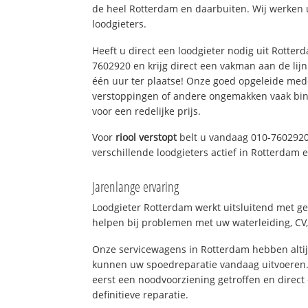
de heel Rotterdam en daarbuiten. Wij werken 
loodgieters.
Heeft u direct een loodgieter nodig uit Rotter
7602920 en krijg direct een vakman aan de lijn. 
één uur ter plaatse! Onze goed opgeleide med
verstoppingen of andere ongemakken vaak binn
voor een redelijke prijs.
Voor
riool verstopt
belt u vandaag 010-7602920
verschillende loodgieters actief in Rotterdam
Jarenlange ervaring
Loodgieter Rotterdam werkt uitsluitend met ge
helpen bij problemen met uw waterleiding, CV, 
Onze servicewagens in Rotterdam hebben alti
kunnen uw spoedreparatie vandaag uitvoeren.
eerst een noodvoorziening getroffen en direct
definitieve reparatie.