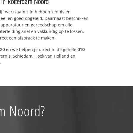
e in
Rotterdam Noord
drijf werkzaam zijn hebben kennis en
eel en goed opgeleid. Daarnaast beschikken
e apparatuur en gereedschap om alle
erleiding snel en vakkundig op te lossen.
rect een afspraak te maken.
920
en we helpen je direct in de gehele
010
Pernis, Schiedam, Hoek van Holland en
.
am Noord?
!