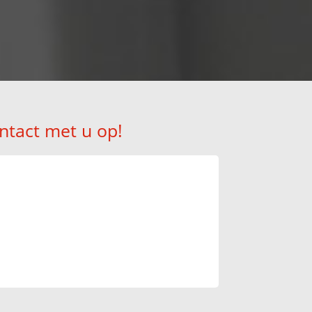
ntact met u op!