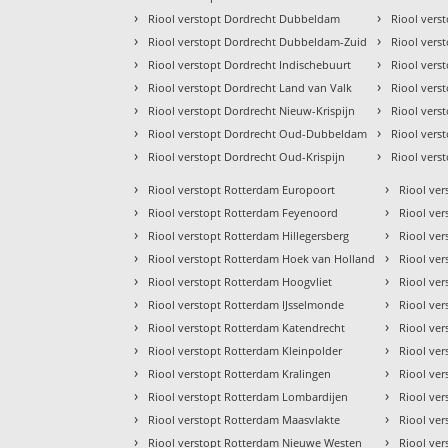
›
›
Riool verstopt Dordrecht Dubbeldam
Riool vers
›
›
Riool verstopt Dordrecht Dubbeldam-Zuid
Riool vers
›
›
Riool verstopt Dordrecht Indischebuurt
Riool vers
›
›
Riool verstopt Dordrecht Land van Valk
Riool vers
›
›
Riool verstopt Dordrecht Nieuw-Krispijn
Riool vers
›
›
Riool verstopt Dordrecht Oud-Dubbeldam
Riool vers
›
›
Riool verstopt Dordrecht Oud-Krispijn
Riool vers
›
›
Riool verstopt Rotterdam Europoort
Riool ve
›
›
Riool verstopt Rotterdam Feyenoord
Riool ve
›
›
Riool verstopt Rotterdam Hillegersberg
Riool ve
›
›
Riool verstopt Rotterdam Hoek van Holland
Riool ve
›
›
Riool verstopt Rotterdam Hoogvliet
Riool ve
›
›
Riool verstopt Rotterdam IJsselmonde
Riool ve
›
›
Riool verstopt Rotterdam Katendrecht
Riool ve
›
›
Riool verstopt Rotterdam Kleinpolder
Riool ver
›
›
Riool verstopt Rotterdam Kralingen
Riool ve
›
›
Riool verstopt Rotterdam Lombardijen
Riool ve
›
›
Riool verstopt Rotterdam Maasvlakte
Riool ver
›
›
Riool verstopt Rotterdam Nieuwe Westen
Riool ver