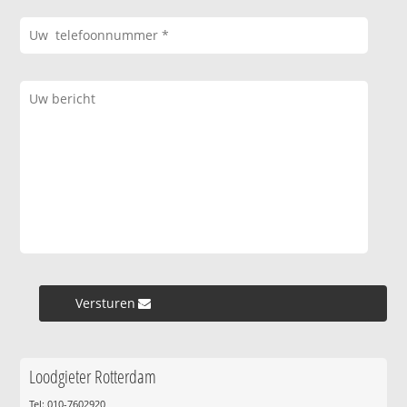
Versturen »
Loodgieter Rotterdam
Tel: 010-7602920