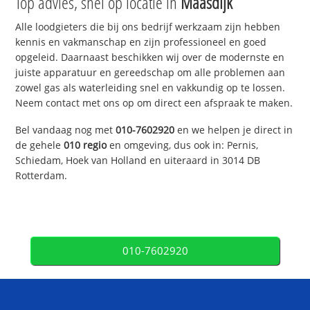
Top advies, snel op locatie in
Maasdijk
Alle loodgieters die bij ons bedrijf werkzaam zijn hebben
kennis en vakmanschap en zijn professioneel en goed
opgeleid. Daarnaast beschikken wij over de modernste en
juiste apparatuur en gereedschap om alle problemen aan
zowel gas als waterleiding snel en vakkundig op te lossen.
Neem contact met ons op om direct een afspraak te maken.
Bel vandaag nog met
010-7602920
en we helpen je direct in
de gehele
010 regio
en omgeving, dus ook in: Pernis,
Schiedam, Hoek van Holland en uiteraard in 3014 DB
Rotterdam.
010-7602920