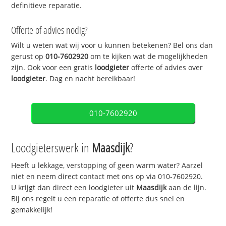
definitieve reparatie.
Offerte of advies nodig?
Wilt u weten wat wij voor u kunnen betekenen? Bel ons dan
gerust op
010-7602920
om te kijken wat de mogelijkheden
zijn. Ook voor een gratis
loodgieter
offerte of advies over
loodgieter
. Dag en nacht bereikbaar!
010-7602920
Loodgieterswerk in
Maasdijk
?
Heeft u lekkage, verstopping of geen warm water? Aarzel
niet en neem direct contact met ons op via 010-7602920.
U krijgt dan direct een loodgieter uit
Maasdijk
aan de lijn.
Bij ons regelt u een reparatie of offerte dus snel en
gemakkelijk!