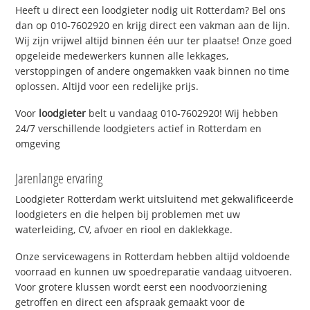
Heeft u direct een loodgieter nodig uit Rotterdam? Bel ons
dan op 010-7602920 en krijg direct een vakman aan de lijn.
Wij zijn vrijwel altijd binnen één uur ter plaatse! Onze goed
opgeleide medewerkers kunnen alle lekkages,
verstoppingen of andere ongemakken vaak binnen no time
oplossen. Altijd voor een redelijke prijs.
Voor
loodgieter
belt u vandaag 010-7602920! Wij hebben
24/7 verschillende loodgieters actief in Rotterdam en
omgeving
Jarenlange ervaring
Loodgieter Rotterdam werkt uitsluitend met gekwalificeerde
loodgieters en die helpen bij problemen met uw
waterleiding, CV, afvoer en riool en daklekkage.
Onze servicewagens in Rotterdam hebben altijd voldoende
voorraad en kunnen uw spoedreparatie vandaag uitvoeren.
Voor grotere klussen wordt eerst een noodvoorziening
getroffen en direct een afspraak gemaakt voor de