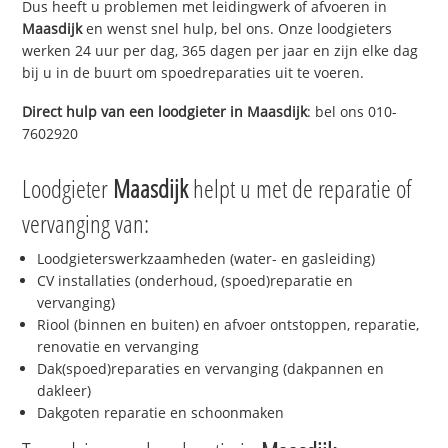
Dus heeft u problemen met leidingwerk of afvoeren in
Maasdijk
en wenst snel hulp, bel ons. Onze loodgieters
werken 24 uur per dag, 365 dagen per jaar en zijn elke dag
bij u in de buurt om spoedreparaties uit te voeren.
Direct hulp van een loodgieter in
Maasdijk
: bel ons 010-
7602920
Loodgieter
Maasdijk
helpt u met de reparatie of
vervanging van:
Loodgieterswerkzaamheden (water- en gasleiding)
CV installaties (onderhoud, (spoed)reparatie en
vervanging)
Riool (binnen en buiten) en afvoer ontstoppen, reparatie,
renovatie en vervanging
Dak(spoed)reparaties en vervanging (dakpannen en
dakleer)
Dakgoten reparatie en schoonmaken