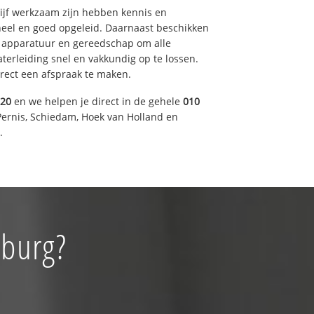
drijf werkzaam zijn hebben kennis en
eel en goed opgeleid. Daarnaast beschikken
e apparatuur en gereedschap om alle
erleiding snel en vakkundig op te lossen.
rect een afspraak te maken.
920
en we helpen je direct in de gehele
010
Pernis, Schiedam, Hoek van Holland en
.
nburg?