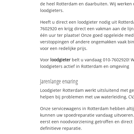
de heel Rotterdam en daarbuiten. Wij werken 
loodgieters.
Heeft u direct een loodgieter nodig uit Rotter
7602920 en krijg direct een vakman aan de lijn. 
één uur ter plaatse! Onze goed opgeleide med
verstoppingen of andere ongemakken vaak binn
voor een redelijke prijs.
Voor
loodgieter
belt u vandaag 010-7602920! W
loodgieters actief in Rotterdam en omgeving
Jarenlange ervaring
Loodgieter Rotterdam werkt uitsluitend met ge
helpen bij problemen met uw waterleiding, CV, 
Onze servicewagens in Rotterdam hebben alti
kunnen uw spoedreparatie vandaag uitvoeren.
eerst een noodvoorziening getroffen en direct
definitieve reparatie.