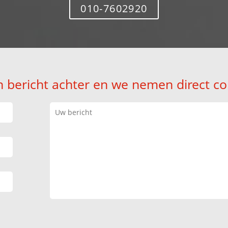
010-7602920
n bericht achter en we nemen direct co