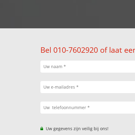
Bel 010-7602920 of laat ee
Uw gegevens zijn veilig bij ons!