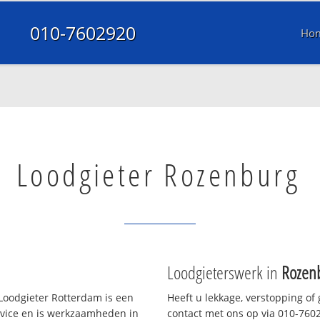
010-7602920
Ho
Loodgieter Rozenburg
Loodgieterswerk in
Rozen
Loodgieter Rotterdam is een
Heeft u lekkage, verstopping of
rvice en is werkzaamheden in
contact met ons op via 010-76029