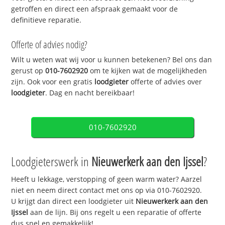
getroffen en direct een afspraak gemaakt voor de
definitieve reparatie.
Offerte of advies nodig?
Wilt u weten wat wij voor u kunnen betekenen? Bel ons dan
gerust op
010-7602920
om te kijken wat de mogelijkheden
zijn. Ook voor een gratis
loodgieter
offerte of advies over
loodgieter
. Dag en nacht bereikbaar!
010-7602920
Loodgieterswerk in
Nieuwerkerk aan den Ijssel
?
Heeft u lekkage, verstopping of geen warm water? Aarzel
niet en neem direct contact met ons op via 010-7602920.
U krijgt dan direct een loodgieter uit
Nieuwerkerk aan den
Ijssel
aan de lijn. Bij ons regelt u een reparatie of offerte
dus snel en gemakkelijk!