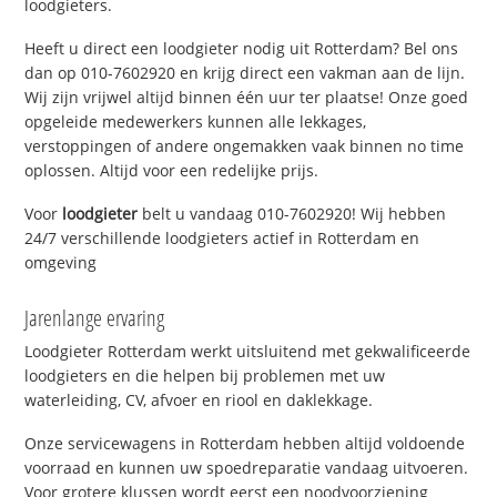
loodgieters.
Heeft u direct een loodgieter nodig uit Rotterdam? Bel ons
dan op 010-7602920 en krijg direct een vakman aan de lijn.
Wij zijn vrijwel altijd binnen één uur ter plaatse! Onze goed
opgeleide medewerkers kunnen alle lekkages,
verstoppingen of andere ongemakken vaak binnen no time
oplossen. Altijd voor een redelijke prijs.
Voor
loodgieter
belt u vandaag 010-7602920! Wij hebben
24/7 verschillende loodgieters actief in Rotterdam en
omgeving
Jarenlange ervaring
Loodgieter Rotterdam werkt uitsluitend met gekwalificeerde
loodgieters en die helpen bij problemen met uw
waterleiding, CV, afvoer en riool en daklekkage.
Onze servicewagens in Rotterdam hebben altijd voldoende
voorraad en kunnen uw spoedreparatie vandaag uitvoeren.
Voor grotere klussen wordt eerst een noodvoorziening