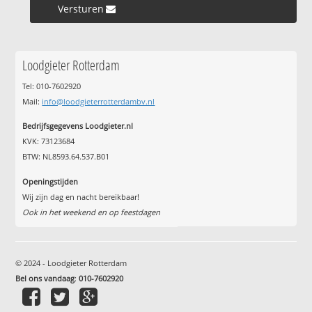
Versturen »
Loodgieter Rotterdam
Tel: 010-7602920
Mail:
info@loodgieterrotterdambv.nl
Bedrijfsgegevens Loodgieter.nl
KVK: 73123684
BTW: NL8593.64.537.B01
Openingstijden
Wij zijn dag en nacht bereikbaar!
Ook in het weekend en op feestdagen
© 2024 - Loodgieter Rotterdam
Bel ons vandaag
:
010-7602920