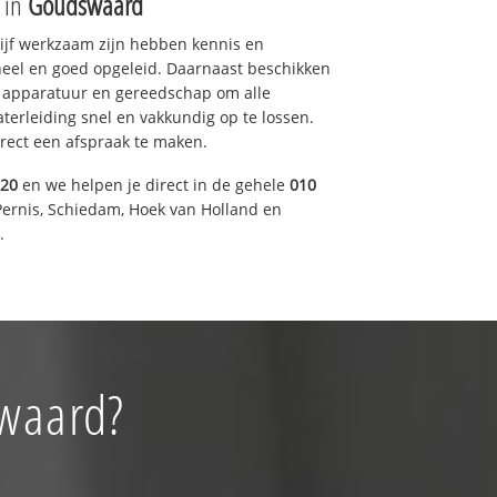
e in
Goudswaard
drijf werkzaam zijn hebben kennis en
eel en goed opgeleid. Daarnaast beschikken
e apparatuur en gereedschap om alle
erleiding snel en vakkundig op te lossen.
rect een afspraak te maken.
920
en we helpen je direct in de gehele
010
Pernis, Schiedam, Hoek van Holland en
.
swaard?