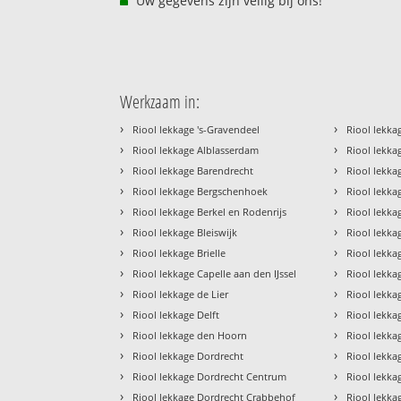
Uw gegevens zijn veilig bij ons!
Werkzaam in:
›
›
Riool lekkage 's-Gravendeel
Riool lekka
›
›
Riool lekkage Alblasserdam
Riool lekka
›
›
Riool lekkage Barendrecht
Riool lekka
›
›
Riool lekkage Bergschenhoek
Riool lekka
›
›
Riool lekkage Berkel en Rodenrijs
Riool lekka
›
›
Riool lekkage Bleiswijk
Riool lekk
›
›
Riool lekkage Brielle
Riool lekk
›
›
Riool lekkage Capelle aan den IJssel
Riool lekka
›
›
Riool lekkage de Lier
Riool lekka
›
›
Riool lekkage Delft
Riool lekk
›
›
Riool lekkage den Hoorn
Riool lekka
›
›
Riool lekkage Dordrecht
Riool lekk
›
›
Riool lekkage Dordrecht Centrum
Riool lekka
›
›
Riool lekkage Dordrecht Crabbehof
Riool lekka