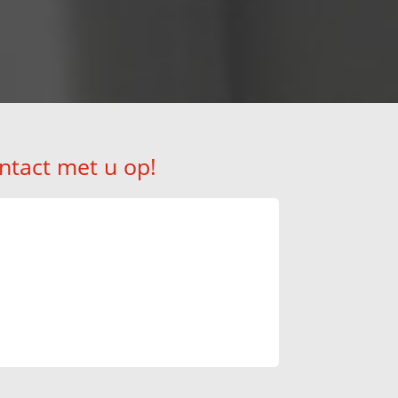
ntact met u op!