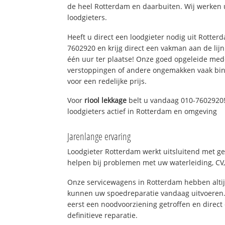
de heel Rotterdam en daarbuiten. Wij werken 
loodgieters.
Heeft u direct een loodgieter nodig uit Rotter
7602920 en krijg direct een vakman aan de lijn. 
één uur ter plaatse! Onze goed opgeleide med
verstoppingen of andere ongemakken vaak binn
voor een redelijke prijs.
Voor
riool lekkage
belt u vandaag 010-7602920!
loodgieters actief in Rotterdam en omgeving
Jarenlange ervaring
Loodgieter Rotterdam werkt uitsluitend met ge
helpen bij problemen met uw waterleiding, CV, 
Onze servicewagens in Rotterdam hebben alti
kunnen uw spoedreparatie vandaag uitvoeren.
eerst een noodvoorziening getroffen en direct
definitieve reparatie.