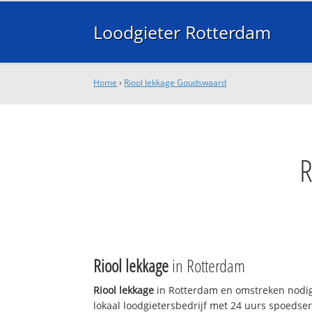
Loodgieter Rotterdam
Home
›
Riool lekkage Goudswaard
Riool lekkage
in Rotterdam
Riool lekkage
in Rotterdam en omstreken nodig
lokaal loodgietersbedrijf met 24 uurs spoedse