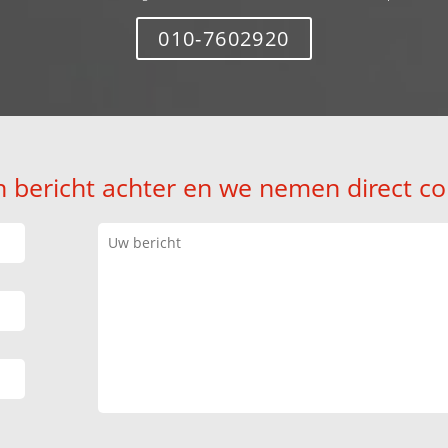
010-7602920
n bericht achter en we nemen direct co