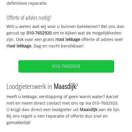
definitieve reparatie.
Offerte of advies nodig?
Wilt u weten wat wij voor u kunnen betekenen? Bel ons dan
gerust op
010-7602920
om te kijken wat de mogelijkheden
zijn. Ook voor een gratis
riool lekkage
offerte of advies over
riool lekkage
. Dag en nacht bereikbaar!
010-7602920
Loodgieterswerk in
Maasdijk
?
Heeft u lekkage, verstopping of geen warm water? Aarzel
niet en neem direct contact met ons op via 010-7602920.
U krijgt dan direct een loodgieter uit
Maasdijk
aan de lijn.
Bij ons regelt u een reparatie of offerte dus snel en
gemakkelijk!