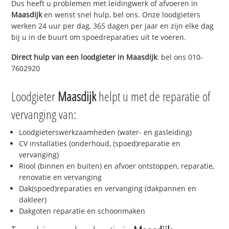
Dus heeft u problemen met leidingwerk of afvoeren in
Maasdijk
en wenst snel hulp, bel ons. Onze loodgieters
werken 24 uur per dag, 365 dagen per jaar en zijn elke dag
bij u in de buurt om spoedreparaties uit te voeren.
Direct hulp van een loodgieter in
Maasdijk
: bel ons 010-
7602920
Loodgieter
Maasdijk
helpt u met de reparatie of
vervanging van:
Loodgieterswerkzaamheden (water- en gasleiding)
CV installaties (onderhoud, (spoed)reparatie en
vervanging)
Riool (binnen en buiten) en afvoer ontstoppen, reparatie,
renovatie en vervanging
Dak(spoed)reparaties en vervanging (dakpannen en
dakleer)
Dakgoten reparatie en schoonmaken