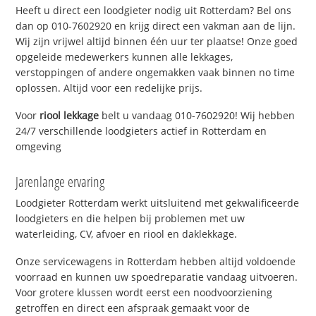
Heeft u direct een loodgieter nodig uit Rotterdam? Bel ons
dan op 010-7602920 en krijg direct een vakman aan de lijn.
Wij zijn vrijwel altijd binnen één uur ter plaatse! Onze goed
opgeleide medewerkers kunnen alle lekkages,
verstoppingen of andere ongemakken vaak binnen no time
oplossen. Altijd voor een redelijke prijs.
Voor
riool lekkage
belt u vandaag 010-7602920! Wij hebben
24/7 verschillende loodgieters actief in Rotterdam en
omgeving
Jarenlange ervaring
Loodgieter Rotterdam werkt uitsluitend met gekwalificeerde
loodgieters en die helpen bij problemen met uw
waterleiding, CV, afvoer en riool en daklekkage.
Onze servicewagens in Rotterdam hebben altijd voldoende
voorraad en kunnen uw spoedreparatie vandaag uitvoeren.
Voor grotere klussen wordt eerst een noodvoorziening
getroffen en direct een afspraak gemaakt voor de