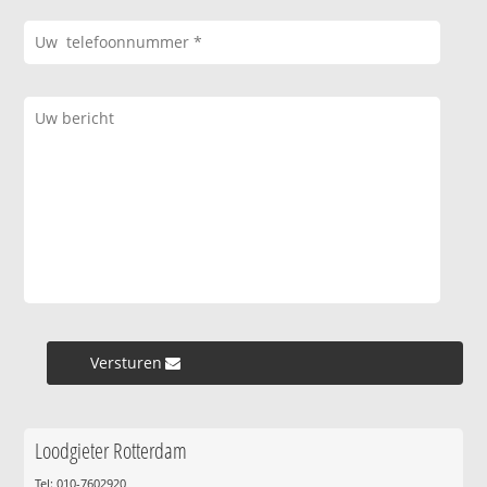
Versturen »
Loodgieter Rotterdam
Tel: 010-7602920