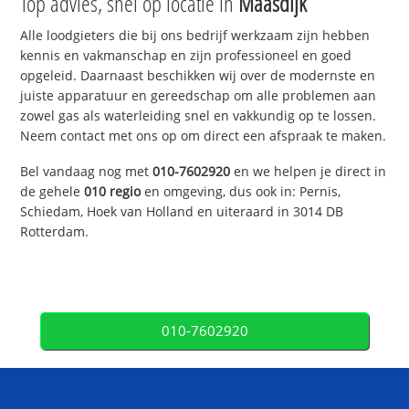
Top advies, snel op locatie in
Maasdijk
Alle loodgieters die bij ons bedrijf werkzaam zijn hebben
kennis en vakmanschap en zijn professioneel en goed
opgeleid. Daarnaast beschikken wij over de modernste en
juiste apparatuur en gereedschap om alle problemen aan
zowel gas als waterleiding snel en vakkundig op te lossen.
Neem contact met ons op om direct een afspraak te maken.
Bel vandaag nog met
010-7602920
en we helpen je direct in
de gehele
010 regio
en omgeving, dus ook in: Pernis,
Schiedam, Hoek van Holland en uiteraard in 3014 DB
Rotterdam.
010-7602920