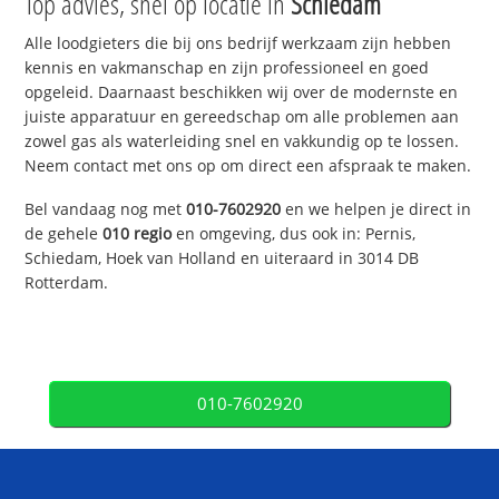
Top advies, snel op locatie in
Schiedam
Alle loodgieters die bij ons bedrijf werkzaam zijn hebben
kennis en vakmanschap en zijn professioneel en goed
opgeleid. Daarnaast beschikken wij over de modernste en
juiste apparatuur en gereedschap om alle problemen aan
zowel gas als waterleiding snel en vakkundig op te lossen.
Neem contact met ons op om direct een afspraak te maken.
Bel vandaag nog met
010-7602920
en we helpen je direct in
de gehele
010 regio
en omgeving, dus ook in: Pernis,
Schiedam, Hoek van Holland en uiteraard in 3014 DB
Rotterdam.
010-7602920