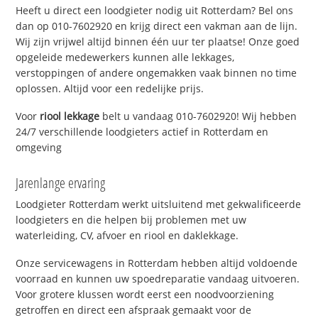
Heeft u direct een loodgieter nodig uit Rotterdam? Bel ons
dan op 010-7602920 en krijg direct een vakman aan de lijn.
Wij zijn vrijwel altijd binnen één uur ter plaatse! Onze goed
opgeleide medewerkers kunnen alle lekkages,
verstoppingen of andere ongemakken vaak binnen no time
oplossen. Altijd voor een redelijke prijs.
Voor
riool lekkage
belt u vandaag 010-7602920! Wij hebben
24/7 verschillende loodgieters actief in Rotterdam en
omgeving
Jarenlange ervaring
Loodgieter Rotterdam werkt uitsluitend met gekwalificeerde
loodgieters en die helpen bij problemen met uw
waterleiding, CV, afvoer en riool en daklekkage.
Onze servicewagens in Rotterdam hebben altijd voldoende
voorraad en kunnen uw spoedreparatie vandaag uitvoeren.
Voor grotere klussen wordt eerst een noodvoorziening
getroffen en direct een afspraak gemaakt voor de