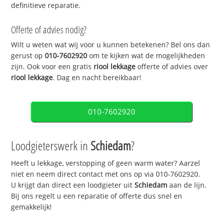
definitieve reparatie.
Offerte of advies nodig?
Wilt u weten wat wij voor u kunnen betekenen? Bel ons dan
gerust op
010-7602920
om te kijken wat de mogelijkheden
zijn. Ook voor een gratis
riool lekkage
offerte of advies over
riool lekkage
. Dag en nacht bereikbaar!
010-7602920
Loodgieterswerk in
Schiedam
?
Heeft u lekkage, verstopping of geen warm water? Aarzel
niet en neem direct contact met ons op via 010-7602920.
U krijgt dan direct een loodgieter uit
Schiedam
aan de lijn.
Bij ons regelt u een reparatie of offerte dus snel en
gemakkelijk!