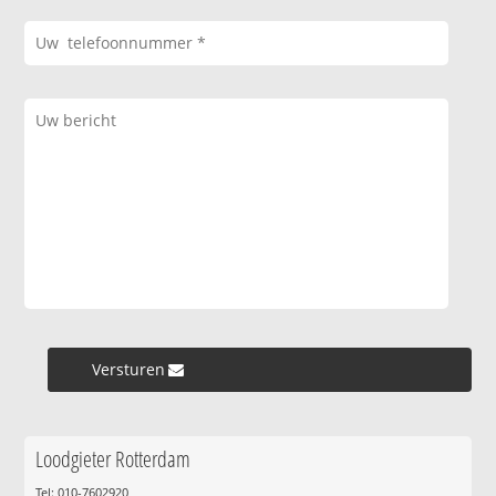
Versturen »
Loodgieter Rotterdam
Tel: 010-7602920