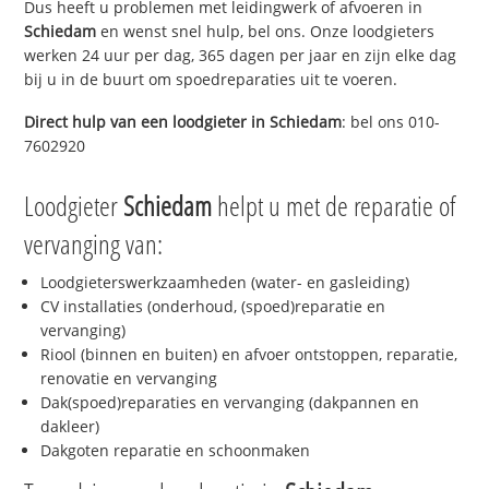
Dus heeft u problemen met leidingwerk of afvoeren in
Schiedam
en wenst snel hulp, bel ons. Onze loodgieters
werken 24 uur per dag, 365 dagen per jaar en zijn elke dag
bij u in de buurt om spoedreparaties uit te voeren.
Direct hulp van een loodgieter in
Schiedam
: bel ons 010-
7602920
Loodgieter
Schiedam
helpt u met de reparatie of
vervanging van:
Loodgieterswerkzaamheden (water- en gasleiding)
CV installaties (onderhoud, (spoed)reparatie en
vervanging)
Riool (binnen en buiten) en afvoer ontstoppen, reparatie,
renovatie en vervanging
Dak(spoed)reparaties en vervanging (dakpannen en
dakleer)
Dakgoten reparatie en schoonmaken