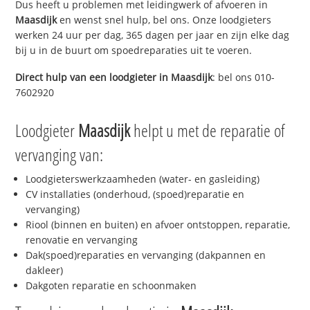
Dus heeft u problemen met leidingwerk of afvoeren in
Maasdijk
en wenst snel hulp, bel ons. Onze loodgieters
werken 24 uur per dag, 365 dagen per jaar en zijn elke dag
bij u in de buurt om spoedreparaties uit te voeren.
Direct hulp van een loodgieter in
Maasdijk
: bel ons 010-
7602920
Loodgieter
Maasdijk
helpt u met de reparatie of
vervanging van:
Loodgieterswerkzaamheden (water- en gasleiding)
CV installaties (onderhoud, (spoed)reparatie en
vervanging)
Riool (binnen en buiten) en afvoer ontstoppen, reparatie,
renovatie en vervanging
Dak(spoed)reparaties en vervanging (dakpannen en
dakleer)
Dakgoten reparatie en schoonmaken