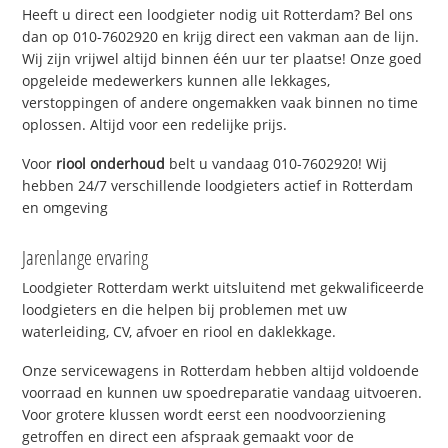
Heeft u direct een loodgieter nodig uit Rotterdam? Bel ons
dan op 010-7602920 en krijg direct een vakman aan de lijn.
Wij zijn vrijwel altijd binnen één uur ter plaatse! Onze goed
opgeleide medewerkers kunnen alle lekkages,
verstoppingen of andere ongemakken vaak binnen no time
oplossen. Altijd voor een redelijke prijs.
Voor
riool onderhoud
belt u vandaag 010-7602920! Wij
hebben 24/7 verschillende loodgieters actief in Rotterdam
en omgeving
Jarenlange ervaring
Loodgieter Rotterdam werkt uitsluitend met gekwalificeerde
loodgieters en die helpen bij problemen met uw
waterleiding, CV, afvoer en riool en daklekkage.
Onze servicewagens in Rotterdam hebben altijd voldoende
voorraad en kunnen uw spoedreparatie vandaag uitvoeren.
Voor grotere klussen wordt eerst een noodvoorziening
getroffen en direct een afspraak gemaakt voor de