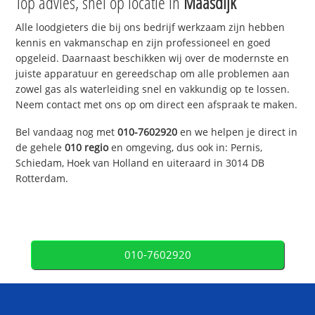
Top advies, snel op locatie in
Maasdijk
Alle loodgieters die bij ons bedrijf werkzaam zijn hebben
kennis en vakmanschap en zijn professioneel en goed
opgeleid. Daarnaast beschikken wij over de modernste en
juiste apparatuur en gereedschap om alle problemen aan
zowel gas als waterleiding snel en vakkundig op te lossen.
Neem contact met ons op om direct een afspraak te maken.
Bel vandaag nog met
010-7602920
en we helpen je direct in
de gehele
010 regio
en omgeving, dus ook in: Pernis,
Schiedam, Hoek van Holland en uiteraard in 3014 DB
Rotterdam.
010-7602920