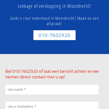
Lekkage of verstopping in Moordrecht?
Zoekt u riool onderhoud in Moordrecht? Maak nu een
afspraak!
010-7602920
Bel 010-7602920 of laat een bericht achter en we
nemen direct contact met u op!