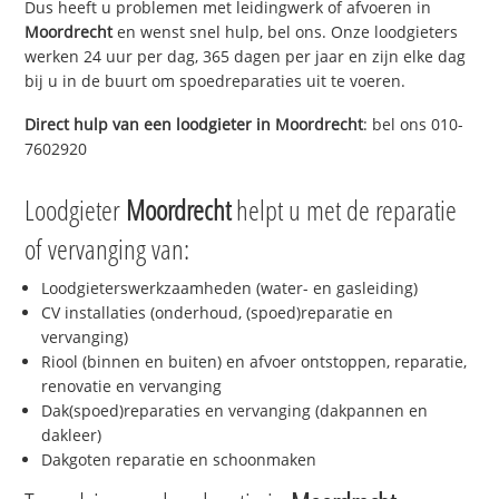
Dus heeft u problemen met leidingwerk of afvoeren in
Moordrecht
en wenst snel hulp, bel ons. Onze loodgieters
werken 24 uur per dag, 365 dagen per jaar en zijn elke dag
bij u in de buurt om spoedreparaties uit te voeren.
Direct hulp van een loodgieter in
Moordrecht
: bel ons 010-
7602920
Loodgieter
Moordrecht
helpt u met de reparatie
of vervanging van:
Loodgieterswerkzaamheden (water- en gasleiding)
CV installaties (onderhoud, (spoed)reparatie en
vervanging)
Riool (binnen en buiten) en afvoer ontstoppen, reparatie,
renovatie en vervanging
Dak(spoed)reparaties en vervanging (dakpannen en
dakleer)
Dakgoten reparatie en schoonmaken