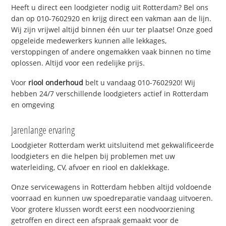
Heeft u direct een loodgieter nodig uit Rotterdam? Bel ons
dan op 010-7602920 en krijg direct een vakman aan de lijn.
Wij zijn vrijwel altijd binnen één uur ter plaatse! Onze goed
opgeleide medewerkers kunnen alle lekkages,
verstoppingen of andere ongemakken vaak binnen no time
oplossen. Altijd voor een redelijke prijs.
Voor
riool onderhoud
belt u vandaag 010-7602920! Wij
hebben 24/7 verschillende loodgieters actief in Rotterdam
en omgeving
Jarenlange ervaring
Loodgieter Rotterdam werkt uitsluitend met gekwalificeerde
loodgieters en die helpen bij problemen met uw
waterleiding, CV, afvoer en riool en daklekkage.
Onze servicewagens in Rotterdam hebben altijd voldoende
voorraad en kunnen uw spoedreparatie vandaag uitvoeren.
Voor grotere klussen wordt eerst een noodvoorziening
getroffen en direct een afspraak gemaakt voor de