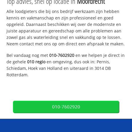
Top advies, snel op locatie in
Moordrecht
Alle loodgieters die bij ons bedrijf werkzaam zijn hebben
kennis en vakmanschap en zijn professioneel en goed
opgeleid. Daarnaast beschikken wij over de modernste en
juiste apparatuur en gereedschap om alle problemen aan
zowel gas als waterleiding snel en vakkundig op te lossen.
Neem contact met ons op om direct een afspraak te maken.
Bel vandaag nog met
010-7602920
en we helpen je direct in
de gehele
010 regio
en omgeving, dus ook in: Pernis,
Schiedam, Hoek van Holland en uiteraard in 3014 DB
Rotterdam.
010-7602920