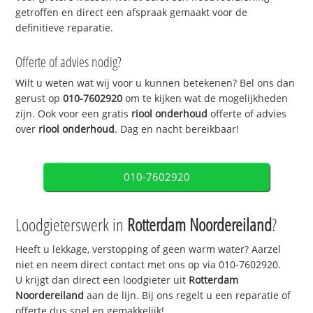
getroffen en direct een afspraak gemaakt voor de
definitieve reparatie.
Offerte of advies nodig?
Wilt u weten wat wij voor u kunnen betekenen? Bel ons dan
gerust op
010-7602920
om te kijken wat de mogelijkheden
zijn. Ook voor een gratis
riool onderhoud
offerte of advies
over
riool onderhoud
. Dag en nacht bereikbaar!
010-7602920
Loodgieterswerk in
Rotterdam Noordereiland
?
Heeft u lekkage, verstopping of geen warm water? Aarzel
niet en neem direct contact met ons op via 010-7602920.
U krijgt dan direct een loodgieter uit
Rotterdam
Noordereiland
aan de lijn. Bij ons regelt u een reparatie of
offerte dus snel en gemakkelijk!