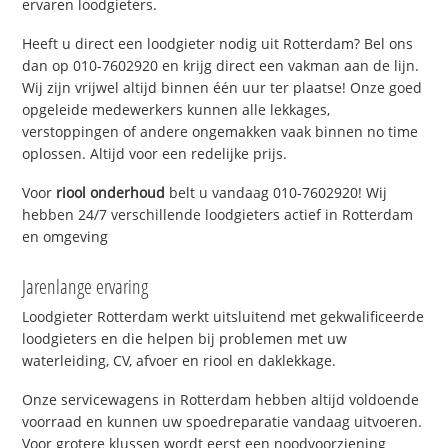
ervaren loodgieters.
Heeft u direct een loodgieter nodig uit Rotterdam? Bel ons
dan op 010-7602920 en krijg direct een vakman aan de lijn.
Wij zijn vrijwel altijd binnen één uur ter plaatse! Onze goed
opgeleide medewerkers kunnen alle lekkages,
verstoppingen of andere ongemakken vaak binnen no time
oplossen. Altijd voor een redelijke prijs.
Voor
riool onderhoud
belt u vandaag 010-7602920! Wij
hebben 24/7 verschillende loodgieters actief in Rotterdam
en omgeving
Jarenlange ervaring
Loodgieter Rotterdam werkt uitsluitend met gekwalificeerde
loodgieters en die helpen bij problemen met uw
waterleiding, CV, afvoer en riool en daklekkage.
Onze servicewagens in Rotterdam hebben altijd voldoende
voorraad en kunnen uw spoedreparatie vandaag uitvoeren.
Voor grotere klussen wordt eerst een noodvoorziening