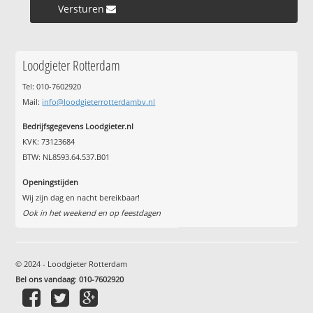
Versturen »
Loodgieter Rotterdam
Tel: 010-7602920
Mail:
info@loodgieterrotterdambv.nl
Bedrijfsgegevens Loodgieter.nl
KVK: 73123684
BTW: NL8593.64.537.B01
Openingstijden
Wij zijn dag en nacht bereikbaar!
Ook in het weekend en op feestdagen
© 2024 - Loodgieter Rotterdam
Bel ons vandaag
:
010-7602920