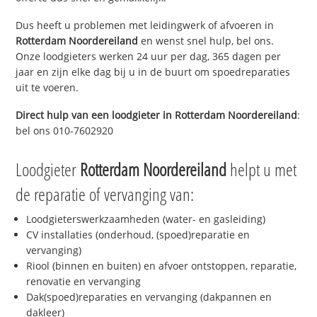
Dus heeft u problemen met leidingwerk of afvoeren in
Rotterdam Noordereiland
en wenst snel hulp, bel ons.
Onze loodgieters werken 24 uur per dag, 365 dagen per
jaar en zijn elke dag bij u in de buurt om spoedreparaties
uit te voeren.
Direct hulp van een loodgieter in
Rotterdam Noordereiland
:
bel ons 010-7602920
Loodgieter
Rotterdam Noordereiland
helpt u met
de reparatie of vervanging van:
Loodgieterswerkzaamheden (water- en gasleiding)
CV installaties (onderhoud, (spoed)reparatie en
vervanging)
Riool (binnen en buiten) en afvoer ontstoppen, reparatie,
renovatie en vervanging
Dak(spoed)reparaties en vervanging (dakpannen en
dakleer)