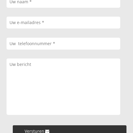
Versturen »