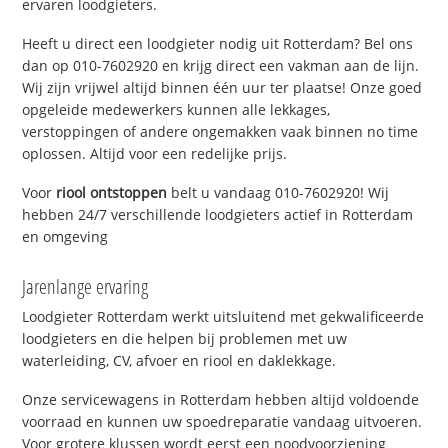
ervaren loodgieters.
Heeft u direct een loodgieter nodig uit Rotterdam? Bel ons
dan op 010-7602920 en krijg direct een vakman aan de lijn.
Wij zijn vrijwel altijd binnen één uur ter plaatse! Onze goed
opgeleide medewerkers kunnen alle lekkages,
verstoppingen of andere ongemakken vaak binnen no time
oplossen. Altijd voor een redelijke prijs.
Voor
riool ontstoppen
belt u vandaag 010-7602920! Wij
hebben 24/7 verschillende loodgieters actief in Rotterdam
en omgeving
Jarenlange ervaring
Loodgieter Rotterdam werkt uitsluitend met gekwalificeerde
loodgieters en die helpen bij problemen met uw
waterleiding, CV, afvoer en riool en daklekkage.
Onze servicewagens in Rotterdam hebben altijd voldoende
voorraad en kunnen uw spoedreparatie vandaag uitvoeren.
Voor grotere klussen wordt eerst een noodvoorziening