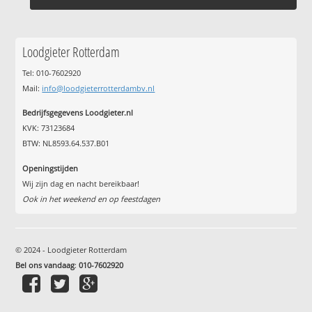
Loodgieter Rotterdam
Tel: 010-7602920
Mail:
info@loodgieterrotterdambv.nl
Bedrijfsgegevens Loodgieter.nl
KVK: 73123684
BTW: NL8593.64.537.B01
Openingstijden
Wij zijn dag en nacht bereikbaar!
Ook in het weekend en op feestdagen
© 2024 - Loodgieter Rotterdam
Bel ons vandaag
:
010-7602920