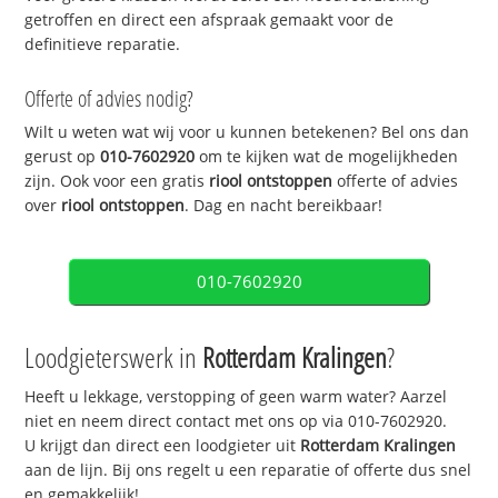
getroffen en direct een afspraak gemaakt voor de
definitieve reparatie.
Offerte of advies nodig?
Wilt u weten wat wij voor u kunnen betekenen? Bel ons dan
gerust op
010-7602920
om te kijken wat de mogelijkheden
zijn. Ook voor een gratis
riool ontstoppen
offerte of advies
over
riool ontstoppen
. Dag en nacht bereikbaar!
010-7602920
Loodgieterswerk in
Rotterdam Kralingen
?
Heeft u lekkage, verstopping of geen warm water? Aarzel
niet en neem direct contact met ons op via 010-7602920.
U krijgt dan direct een loodgieter uit
Rotterdam Kralingen
aan de lijn. Bij ons regelt u een reparatie of offerte dus snel
en gemakkelijk!