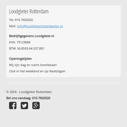
Loodgieter Rotterdam
Tel: 010-7602920
Mail:
info@loodgieterrotterdambv.nl
Bedrijfsgegevens Loodgieter.nl
KVK: 73123684
BTW: NL8593.64.537.B01
Openingstijden
Wij zijn dag en nacht bereikbaar!
Ook in het weekend en op feestdagen
© 2024 - Loodgieter Rotterdam
Bel ons vandaag
:
010-7602920