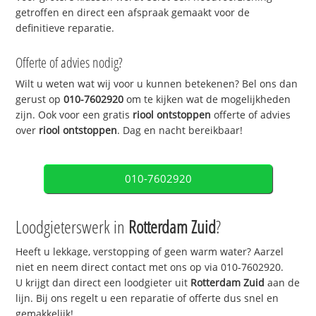
getroffen en direct een afspraak gemaakt voor de
definitieve reparatie.
Offerte of advies nodig?
Wilt u weten wat wij voor u kunnen betekenen? Bel ons dan
gerust op
010-7602920
om te kijken wat de mogelijkheden
zijn. Ook voor een gratis
riool ontstoppen
offerte of advies
over
riool ontstoppen
. Dag en nacht bereikbaar!
010-7602920
Loodgieterswerk in
Rotterdam Zuid
?
Heeft u lekkage, verstopping of geen warm water? Aarzel
niet en neem direct contact met ons op via 010-7602920.
U krijgt dan direct een loodgieter uit
Rotterdam Zuid
aan de
lijn. Bij ons regelt u een reparatie of offerte dus snel en
gemakkelijk!