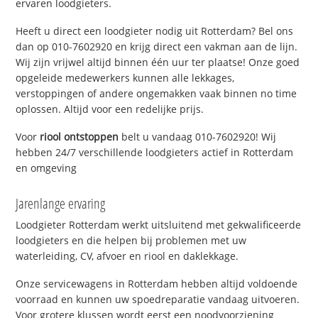
ervaren loodgieters.
Heeft u direct een loodgieter nodig uit Rotterdam? Bel ons
dan op 010-7602920 en krijg direct een vakman aan de lijn.
Wij zijn vrijwel altijd binnen één uur ter plaatse! Onze goed
opgeleide medewerkers kunnen alle lekkages,
verstoppingen of andere ongemakken vaak binnen no time
oplossen. Altijd voor een redelijke prijs.
Voor
riool ontstoppen
belt u vandaag 010-7602920! Wij
hebben 24/7 verschillende loodgieters actief in Rotterdam
en omgeving
Jarenlange ervaring
Loodgieter Rotterdam werkt uitsluitend met gekwalificeerde
loodgieters en die helpen bij problemen met uw
waterleiding, CV, afvoer en riool en daklekkage.
Onze servicewagens in Rotterdam hebben altijd voldoende
voorraad en kunnen uw spoedreparatie vandaag uitvoeren.
Voor grotere klussen wordt eerst een noodvoorziening