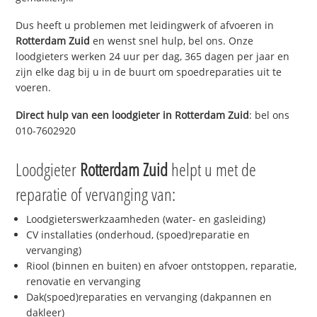
Dus heeft u problemen met leidingwerk of afvoeren in
Rotterdam Zuid
en wenst snel hulp, bel ons. Onze
loodgieters werken 24 uur per dag, 365 dagen per jaar en
zijn elke dag bij u in de buurt om spoedreparaties uit te
voeren.
Direct hulp van een loodgieter in
Rotterdam Zuid
: bel ons
010-7602920
Loodgieter
Rotterdam Zuid
helpt u met de
reparatie of vervanging van:
Loodgieterswerkzaamheden (water- en gasleiding)
CV installaties (onderhoud, (spoed)reparatie en
vervanging)
Riool (binnen en buiten) en afvoer ontstoppen, reparatie,
renovatie en vervanging
Dak(spoed)reparaties en vervanging (dakpannen en
dakleer)