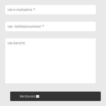
Versturen »