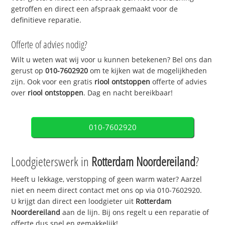
getroffen en direct een afspraak gemaakt voor de
definitieve reparatie.
Offerte of advies nodig?
Wilt u weten wat wij voor u kunnen betekenen? Bel ons dan
gerust op
010-7602920
om te kijken wat de mogelijkheden
zijn. Ook voor een gratis
riool ontstoppen
offerte of advies
over
riool ontstoppen
. Dag en nacht bereikbaar!
010-7602920
Loodgieterswerk in
Rotterdam Noordereiland
?
Heeft u lekkage, verstopping of geen warm water? Aarzel
niet en neem direct contact met ons op via 010-7602920.
U krijgt dan direct een loodgieter uit
Rotterdam
Noordereiland
aan de lijn. Bij ons regelt u een reparatie of
offerte dus snel en gemakkelijk!