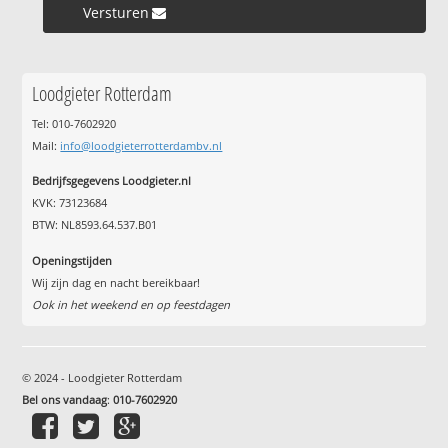
Versturen »
Loodgieter Rotterdam
Tel: 010-7602920
Mail:
info@loodgieterrotterdambv.nl
Bedrijfsgegevens Loodgieter.nl
KVK: 73123684
BTW: NL8593.64.537.B01
Openingstijden
Wij zijn dag en nacht bereikbaar!
Ook in het weekend en op feestdagen
© 2024 - Loodgieter Rotterdam
Bel ons vandaag
:
010-7602920