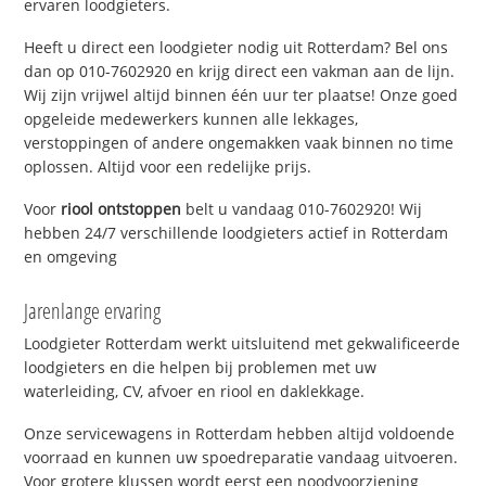
ervaren loodgieters.
Heeft u direct een loodgieter nodig uit Rotterdam? Bel ons
dan op 010-7602920 en krijg direct een vakman aan de lijn.
Wij zijn vrijwel altijd binnen één uur ter plaatse! Onze goed
opgeleide medewerkers kunnen alle lekkages,
verstoppingen of andere ongemakken vaak binnen no time
oplossen. Altijd voor een redelijke prijs.
Voor
riool ontstoppen
belt u vandaag 010-7602920! Wij
hebben 24/7 verschillende loodgieters actief in Rotterdam
en omgeving
Jarenlange ervaring
Loodgieter Rotterdam werkt uitsluitend met gekwalificeerde
loodgieters en die helpen bij problemen met uw
waterleiding, CV, afvoer en riool en daklekkage.
Onze servicewagens in Rotterdam hebben altijd voldoende
voorraad en kunnen uw spoedreparatie vandaag uitvoeren.
Voor grotere klussen wordt eerst een noodvoorziening