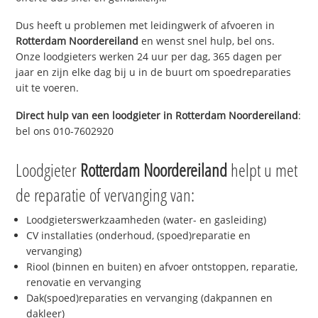
Dus heeft u problemen met leidingwerk of afvoeren in
Rotterdam Noordereiland
en wenst snel hulp, bel ons.
Onze loodgieters werken 24 uur per dag, 365 dagen per
jaar en zijn elke dag bij u in de buurt om spoedreparaties
uit te voeren.
Direct hulp van een loodgieter in
Rotterdam Noordereiland
:
bel ons 010-7602920
Loodgieter
Rotterdam Noordereiland
helpt u met
de reparatie of vervanging van:
Loodgieterswerkzaamheden (water- en gasleiding)
CV installaties (onderhoud, (spoed)reparatie en
vervanging)
Riool (binnen en buiten) en afvoer ontstoppen, reparatie,
renovatie en vervanging
Dak(spoed)reparaties en vervanging (dakpannen en
dakleer)