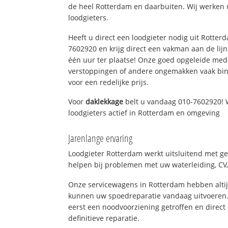
de heel Rotterdam en daarbuiten. Wij werken 
loodgieters.
Heeft u direct een loodgieter nodig uit Rotter
7602920 en krijg direct een vakman aan de lijn. 
één uur ter plaatse! Onze goed opgeleide med
verstoppingen of andere ongemakken vaak binn
voor een redelijke prijs.
Voor
daklekkage
belt u vandaag 010-7602920! 
loodgieters actief in Rotterdam en omgeving
Jarenlange ervaring
Loodgieter Rotterdam werkt uitsluitend met ge
helpen bij problemen met uw waterleiding, CV, 
Onze servicewagens in Rotterdam hebben alti
kunnen uw spoedreparatie vandaag uitvoeren.
eerst een noodvoorziening getroffen en direct
definitieve reparatie.