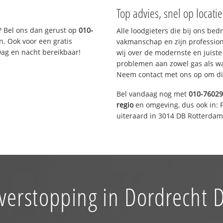
Top advies, snel op locati
? Bel ons dan gerust op
010-
Alle loodgieters die bij ons be
n. Ook voor een gratis
vakmanschap en zijn profession
Dag en nacht bereikbaar!
wij over de modernste en juist
problemen aan zowel gas als wat
Neem contact met ons op om di
Bel vandaag nog met
010-7602
regio
en omgeving, dus ook in: 
uiteraard in 3014 DB Rotterdam
 verstopping in Dordrecht