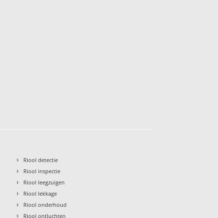
›
Riool detectie
›
Riool inspectie
›
Riool leegzuigen
›
Riool lekkage
›
Riool onderhoud
›
Riool ontluchten