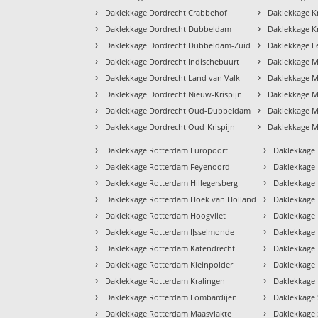
›
›
Daklekkage Dordrecht Crabbehof
Daklekkage K
›
›
Daklekkage Dordrecht Dubbeldam
Daklekkage Kr
›
›
Daklekkage Dordrecht Dubbeldam-Zuid
Daklekkage L
›
›
Daklekkage Dordrecht Indischebuurt
Daklekkage M
›
›
Daklekkage Dordrecht Land van Valk
Daklekkage 
›
›
Daklekkage Dordrecht Nieuw-Krispijn
Daklekkage M
›
›
Daklekkage Dordrecht Oud-Dubbeldam
Daklekkage M
›
›
Daklekkage Dordrecht Oud-Krispijn
Daklekkage M
›
›
Daklekkage Rotterdam Europoort
Daklekkage
›
›
Daklekkage Rotterdam Feyenoord
Daklekkage
›
›
Daklekkage Rotterdam Hillegersberg
Daklekkage
›
›
Daklekkage Rotterdam Hoek van Holland
Daklekkage
›
›
Daklekkage Rotterdam Hoogvliet
Daklekkage
›
›
Daklekkage Rotterdam IJsselmonde
Daklekkage
›
›
Daklekkage Rotterdam Katendrecht
Daklekkage
›
›
Daklekkage Rotterdam Kleinpolder
Daklekkage 
›
›
Daklekkage Rotterdam Kralingen
Daklekkage
›
›
Daklekkage Rotterdam Lombardijen
Daklekkage
›
›
Daklekkage Rotterdam Maasvlakte
Daklekkage 