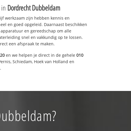
e in
Dordrecht Dubbeldam
drijf werkzaam zijn hebben kennis en
eel en goed opgeleid. Daarnaast beschikken
e apparatuur en gereedschap om alle
erleiding snel en vakkundig op te lossen.
rect een afspraak te maken.
920
en we helpen je direct in de gehele
010
Pernis, Schiedam, Hoek van Holland en
.
 Dubbeldam?