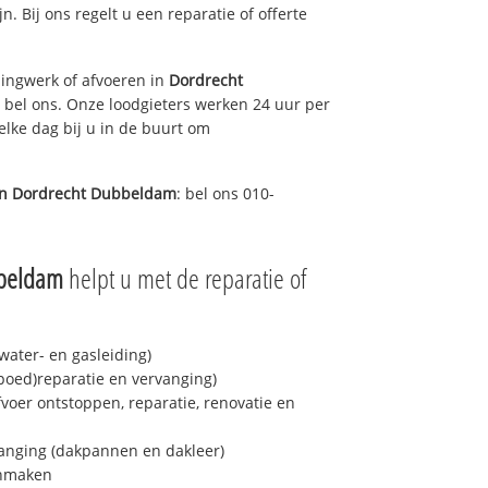
jn. Bij ons regelt u een reparatie of offerte
ingwerk of afvoeren in
Dordrecht
 bel ons. Onze loodgieters werken 24 uur per
elke dag bij u in de buurt om
in
Dordrecht Dubbeldam
: bel ons 010-
bbeldam
helpt u met de reparatie of
ater- en gasleiding)
spoed)reparatie en vervanging)
fvoer ontstoppen, reparatie, renovatie en
anging (dakpannen en dakleer)
onmaken