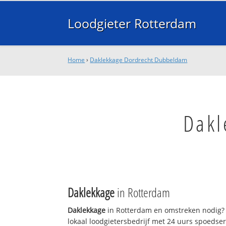
Loodgieter Rotterdam
Home
›
Daklekkage Dordrecht Dubbeldam
Dakl
Daklekkage
in Rotterdam
Daklekkage
in Rotterdam en omstreken nodig? 
lokaal loodgietersbedrijf met 24 uurs spoedse