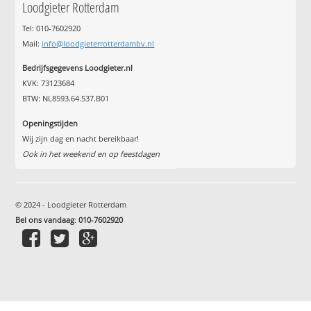
Loodgieter Rotterdam
Tel: 010-7602920
Mail:
info@loodgieterrotterdambv.nl
Bedrijfsgegevens Loodgieter.nl
KVK: 73123684
BTW: NL8593.64.537.B01
Openingstijden
Wij zijn dag en nacht bereikbaar!
Ook in het weekend en op feestdagen
© 2024 - Loodgieter Rotterdam
Bel ons vandaag
:
010-7602920