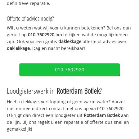
definitieve reparatie.
Offerte of advies nodig?
Wilt u weten wat wij voor u kunnen betekenen? Bel ons dan
gerust op
010-7602920
om te kijken wat de mogelijkheden
zijn. Ook voor een gratis
daklekkage
offerte of advies over
daklekkage
. Dag en nacht bereikbaar!
010-7602920
Loodgieterswerk in
Rotterdam Botlek
?
Heeft u lekkage, verstopping of geen warm water? Aarzel
niet en neem direct contact met ons op via 010-7602920.
U krijgt dan direct een loodgieter uit
Rotterdam Botlek
aan
de lijn. Bij ons regelt u een reparatie of offerte dus snel en
gemakkelijk!