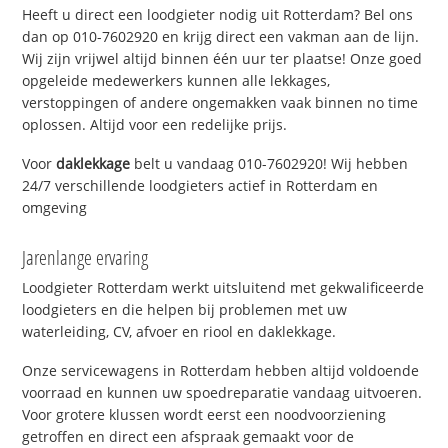
Heeft u direct een loodgieter nodig uit Rotterdam? Bel ons
dan op 010-7602920 en krijg direct een vakman aan de lijn.
Wij zijn vrijwel altijd binnen één uur ter plaatse! Onze goed
opgeleide medewerkers kunnen alle lekkages,
verstoppingen of andere ongemakken vaak binnen no time
oplossen. Altijd voor een redelijke prijs.
Voor
daklekkage
belt u vandaag 010-7602920! Wij hebben
24/7 verschillende loodgieters actief in Rotterdam en
omgeving
Jarenlange ervaring
Loodgieter Rotterdam werkt uitsluitend met gekwalificeerde
loodgieters en die helpen bij problemen met uw
waterleiding, CV, afvoer en riool en daklekkage.
Onze servicewagens in Rotterdam hebben altijd voldoende
voorraad en kunnen uw spoedreparatie vandaag uitvoeren.
Voor grotere klussen wordt eerst een noodvoorziening
getroffen en direct een afspraak gemaakt voor de