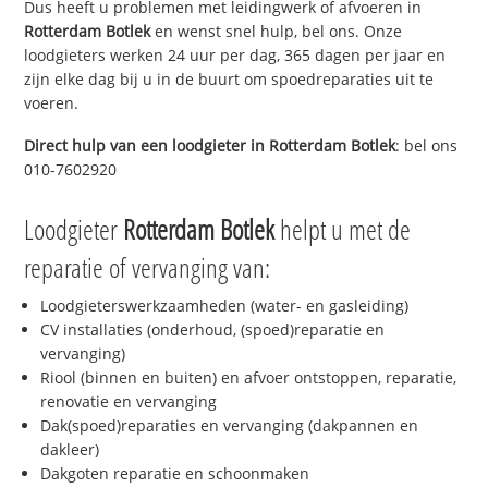
Dus heeft u problemen met leidingwerk of afvoeren in
Rotterdam Botlek
en wenst snel hulp, bel ons. Onze
loodgieters werken 24 uur per dag, 365 dagen per jaar en
zijn elke dag bij u in de buurt om spoedreparaties uit te
voeren.
Direct hulp van een loodgieter in
Rotterdam Botlek
: bel ons
010-7602920
Loodgieter
Rotterdam Botlek
helpt u met de
reparatie of vervanging van:
Loodgieterswerkzaamheden (water- en gasleiding)
CV installaties (onderhoud, (spoed)reparatie en
vervanging)
Riool (binnen en buiten) en afvoer ontstoppen, reparatie,
renovatie en vervanging
Dak(spoed)reparaties en vervanging (dakpannen en
dakleer)
Dakgoten reparatie en schoonmaken