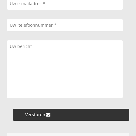
Versturen »