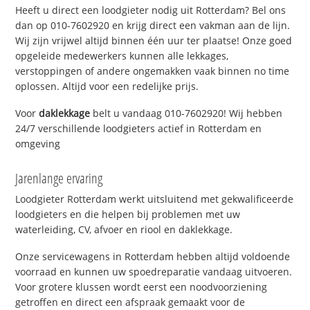
Heeft u direct een loodgieter nodig uit Rotterdam? Bel ons
dan op 010-7602920 en krijg direct een vakman aan de lijn.
Wij zijn vrijwel altijd binnen één uur ter plaatse! Onze goed
opgeleide medewerkers kunnen alle lekkages,
verstoppingen of andere ongemakken vaak binnen no time
oplossen. Altijd voor een redelijke prijs.
Voor
daklekkage
belt u vandaag 010-7602920! Wij hebben
24/7 verschillende loodgieters actief in Rotterdam en
omgeving
Jarenlange ervaring
Loodgieter Rotterdam werkt uitsluitend met gekwalificeerde
loodgieters en die helpen bij problemen met uw
waterleiding, CV, afvoer en riool en daklekkage.
Onze servicewagens in Rotterdam hebben altijd voldoende
voorraad en kunnen uw spoedreparatie vandaag uitvoeren.
Voor grotere klussen wordt eerst een noodvoorziening
getroffen en direct een afspraak gemaakt voor de