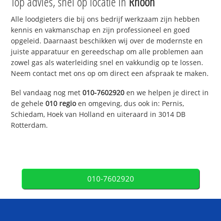
Top advies, snel op locatie in
Rhoon
Alle loodgieters die bij ons bedrijf werkzaam zijn hebben
kennis en vakmanschap en zijn professioneel en goed
opgeleid. Daarnaast beschikken wij over de modernste en
juiste apparatuur en gereedschap om alle problemen aan
zowel gas als waterleiding snel en vakkundig op te lossen.
Neem contact met ons op om direct een afspraak te maken.
Bel vandaag nog met
010-7602920
en we helpen je direct in
de gehele
010 regio
en omgeving, dus ook in: Pernis,
Schiedam, Hoek van Holland en uiteraard in 3014 DB
Rotterdam.
010-7602920