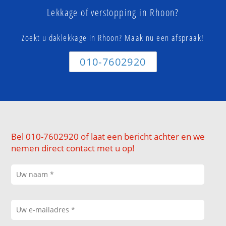
Lekkage of verstopping in Rhoon?
Zoekt u daklekkage in Rhoon? Maak nu een afspraak!
010-7602920
Bel 010-7602920 of laat een bericht achter en we
nemen direct contact met u op!