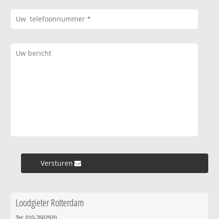
Versturen »
Loodgieter Rotterdam
Tel: 010-7602920