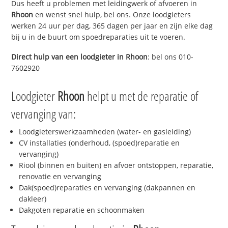
Dus heeft u problemen met leidingwerk of afvoeren in
Rhoon
en wenst snel hulp, bel ons. Onze loodgieters
werken 24 uur per dag, 365 dagen per jaar en zijn elke dag
bij u in de buurt om spoedreparaties uit te voeren.
Direct hulp van een loodgieter in
Rhoon
: bel ons 010-
7602920
Loodgieter
Rhoon
helpt u met de reparatie of
vervanging van:
Loodgieterswerkzaamheden (water- en gasleiding)
CV installaties (onderhoud, (spoed)reparatie en
vervanging)
Riool (binnen en buiten) en afvoer ontstoppen, reparatie,
renovatie en vervanging
Dak(spoed)reparaties en vervanging (dakpannen en
dakleer)
Dakgoten reparatie en schoonmaken