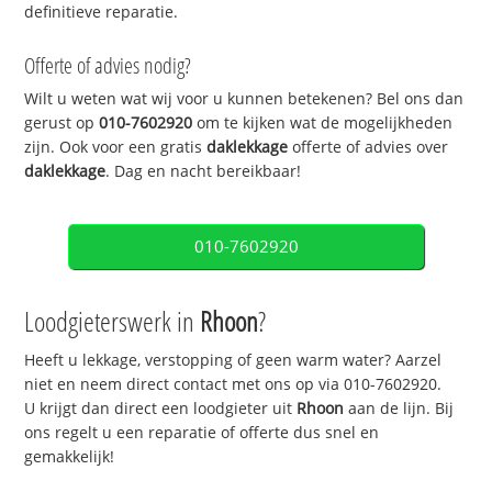
definitieve reparatie.
Offerte of advies nodig?
Wilt u weten wat wij voor u kunnen betekenen? Bel ons dan
gerust op
010-7602920
om te kijken wat de mogelijkheden
zijn. Ook voor een gratis
daklekkage
offerte of advies over
daklekkage
. Dag en nacht bereikbaar!
010-7602920
Loodgieterswerk in
Rhoon
?
Heeft u lekkage, verstopping of geen warm water? Aarzel
niet en neem direct contact met ons op via 010-7602920.
U krijgt dan direct een loodgieter uit
Rhoon
aan de lijn. Bij
ons regelt u een reparatie of offerte dus snel en
gemakkelijk!