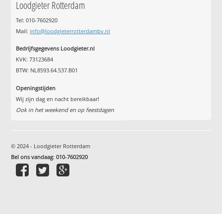
Loodgieter Rotterdam
Tel: 010-7602920
Mail:
info@loodgieterrotterdambv.nl
Bedrijfsgegevens Loodgieter.nl
KVK: 73123684
BTW: NL8593.64.537.B01
Openingstijden
Wij zijn dag en nacht bereikbaar!
Ook in het weekend en op feestdagen
© 2024 - Loodgieter Rotterdam
Bel ons vandaag
:
010-7602920