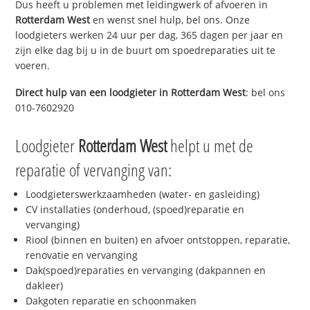
Dus heeft u problemen met leidingwerk of afvoeren in
Rotterdam West
en wenst snel hulp, bel ons. Onze
loodgieters werken 24 uur per dag, 365 dagen per jaar en
zijn elke dag bij u in de buurt om spoedreparaties uit te
voeren.
Direct hulp van een loodgieter in
Rotterdam West
: bel ons
010-7602920
Loodgieter
Rotterdam West
helpt u met de
reparatie of vervanging van:
Loodgieterswerkzaamheden (water- en gasleiding)
CV installaties (onderhoud, (spoed)reparatie en
vervanging)
Riool (binnen en buiten) en afvoer ontstoppen, reparatie,
renovatie en vervanging
Dak(spoed)reparaties en vervanging (dakpannen en
dakleer)
Dakgoten reparatie en schoonmaken