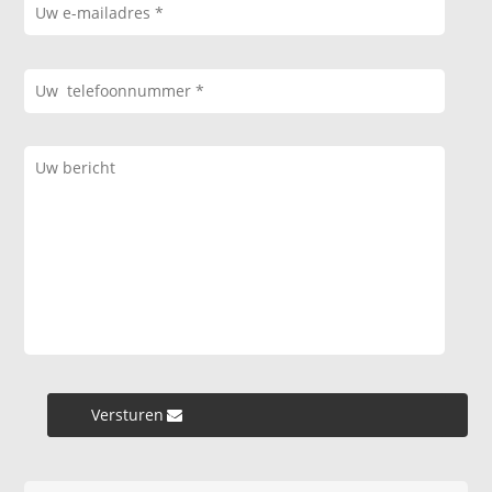
Versturen »