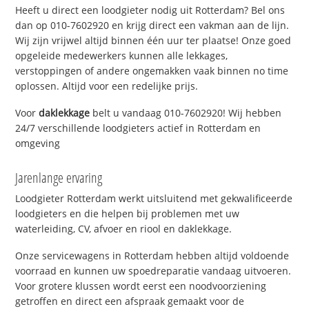
Heeft u direct een loodgieter nodig uit Rotterdam? Bel ons
dan op 010-7602920 en krijg direct een vakman aan de lijn.
Wij zijn vrijwel altijd binnen één uur ter plaatse! Onze goed
opgeleide medewerkers kunnen alle lekkages,
verstoppingen of andere ongemakken vaak binnen no time
oplossen. Altijd voor een redelijke prijs.
Voor
daklekkage
belt u vandaag 010-7602920! Wij hebben
24/7 verschillende loodgieters actief in Rotterdam en
omgeving
Jarenlange ervaring
Loodgieter Rotterdam werkt uitsluitend met gekwalificeerde
loodgieters en die helpen bij problemen met uw
waterleiding, CV, afvoer en riool en daklekkage.
Onze servicewagens in Rotterdam hebben altijd voldoende
voorraad en kunnen uw spoedreparatie vandaag uitvoeren.
Voor grotere klussen wordt eerst een noodvoorziening
getroffen en direct een afspraak gemaakt voor de