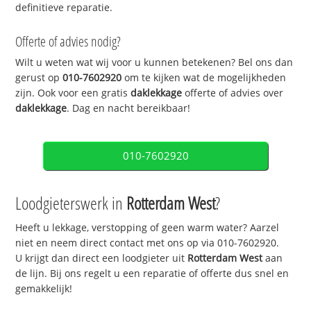
definitieve reparatie.
Offerte of advies nodig?
Wilt u weten wat wij voor u kunnen betekenen? Bel ons dan
gerust op
010-7602920
om te kijken wat de mogelijkheden
zijn. Ook voor een gratis
daklekkage
offerte of advies over
daklekkage
. Dag en nacht bereikbaar!
010-7602920
Loodgieterswerk in
Rotterdam West
?
Heeft u lekkage, verstopping of geen warm water? Aarzel
niet en neem direct contact met ons op via 010-7602920.
U krijgt dan direct een loodgieter uit
Rotterdam West
aan
de lijn. Bij ons regelt u een reparatie of offerte dus snel en
gemakkelijk!