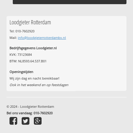
Loodgieter Rotterdam
Tel: 010-7602920
Mail:
info@loodgieterrotterdambv.nl
Bedrijfsgegevens Loodgieter.nl
KVK: 73123684
BTW: NL8593.64.537.B01
Openingstijden
Wij zijn dag en nacht bereikbaar!
Ook in het weekend en op feestdagen
© 2024 - Loodgieter Rotterdam
Bel ons vandaag
:
010-7602920