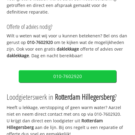
getroffen en direct een afspraak gemaakt voor de
definitieve reparatie.
Offerte of advies nodig?
Wilt u weten wat wij voor u kunnen betekenen? Bel ons dan
gerust op
010-7602920
om te kijken wat de mogelijkheden
zijn. Ook voor een gratis
daklekkage
offerte of advies over
daklekkage
. Dag en nacht bereikbaar!
010-7602920
Loodgieterswerk in
Rotterdam Hillegersberg
?
Heeft u lekkage, verstopping of geen warm water? Aarzel
niet en neem direct contact met ons op via 010-7602920.
U krijgt dan direct een loodgieter uit
Rotterdam
Hillegersberg
aan de lijn. Bij ons regelt u een reparatie of
offerte dus snel en gemakkelijk!