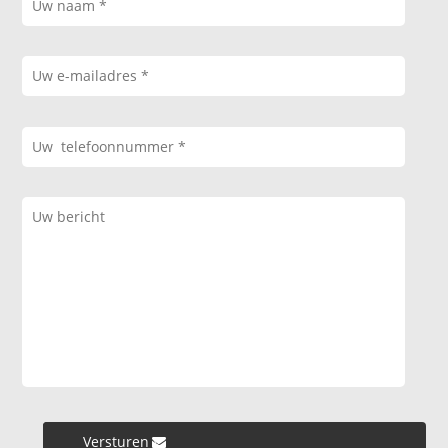
Versturen »