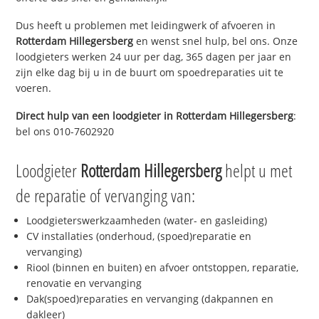
Dus heeft u problemen met leidingwerk of afvoeren in
Rotterdam Hillegersberg
en wenst snel hulp, bel ons. Onze
loodgieters werken 24 uur per dag, 365 dagen per jaar en
zijn elke dag bij u in de buurt om spoedreparaties uit te
voeren.
Direct hulp van een loodgieter in
Rotterdam Hillegersberg
:
bel ons 010-7602920
Loodgieter
Rotterdam Hillegersberg
helpt u met
de reparatie of vervanging van:
Loodgieterswerkzaamheden (water- en gasleiding)
CV installaties (onderhoud, (spoed)reparatie en
vervanging)
Riool (binnen en buiten) en afvoer ontstoppen, reparatie,
renovatie en vervanging
Dak(spoed)reparaties en vervanging (dakpannen en
dakleer)