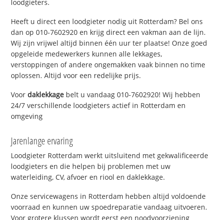
loodgieters.
Heeft u direct een loodgieter nodig uit Rotterdam? Bel ons
dan op 010-7602920 en krijg direct een vakman aan de lijn.
Wij zijn vrijwel altijd binnen één uur ter plaatse! Onze goed
opgeleide medewerkers kunnen alle lekkages,
verstoppingen of andere ongemakken vaak binnen no time
oplossen. Altijd voor een redelijke prijs.
Voor
daklekkage
belt u vandaag 010-7602920! Wij hebben
24/7 verschillende loodgieters actief in Rotterdam en
omgeving
Jarenlange ervaring
Loodgieter Rotterdam werkt uitsluitend met gekwalificeerde
loodgieters en die helpen bij problemen met uw
waterleiding, CV, afvoer en riool en daklekkage.
Onze servicewagens in Rotterdam hebben altijd voldoende
voorraad en kunnen uw spoedreparatie vandaag uitvoeren.
Voor grotere klussen wordt eerst een noodvoorziening