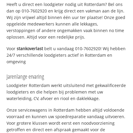
Heeft u direct een loodgieter nodig uit Rotterdam? Bel ons
dan op 010-7602920 en krijg direct een vakman aan de lijn.
Wij zijn vrijwel altijd binnen één uur ter plaatse! Onze goed
opgeleide medewerkers kunnen alle lekkages,
verstoppingen of andere ongemakken vaak binnen no time
oplossen. Altijd voor een redelijke prijs.
Voor
stankoverlast
belt u vandaag 010-7602920! Wij hebben
24/7 verschillende loodgieters actief in Rotterdam en
omgeving
Jarenlange ervaring
Loodgieter Rotterdam werkt uitsluitend met gekwalificeerde
loodgieters en die helpen bij problemen met uw
waterleiding, CV, afvoer en riool en daklekkage.
Onze servicewagens in Rotterdam hebben altijd voldoende
voorraad en kunnen uw spoedreparatie vandaag uitvoeren.
Voor grotere klussen wordt eerst een noodvoorziening
getroffen en direct een afspraak gemaakt voor de