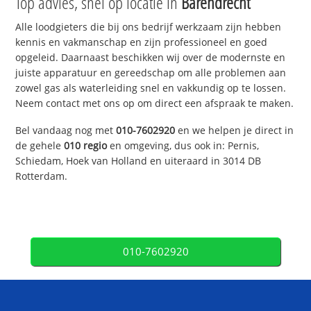
Top advies, snel op locatie in
Barendrecht
Alle loodgieters die bij ons bedrijf werkzaam zijn hebben
kennis en vakmanschap en zijn professioneel en goed
opgeleid. Daarnaast beschikken wij over de modernste en
juiste apparatuur en gereedschap om alle problemen aan
zowel gas als waterleiding snel en vakkundig op te lossen.
Neem contact met ons op om direct een afspraak te maken.
Bel vandaag nog met
010-7602920
en we helpen je direct in
de gehele
010 regio
en omgeving, dus ook in: Pernis,
Schiedam, Hoek van Holland en uiteraard in 3014 DB
Rotterdam.
010-7602920