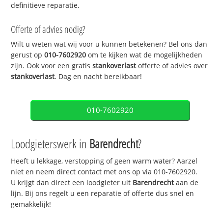
definitieve reparatie.
Offerte of advies nodig?
Wilt u weten wat wij voor u kunnen betekenen? Bel ons dan
gerust op
010-7602920
om te kijken wat de mogelijkheden
zijn. Ook voor een gratis
stankoverlast
offerte of advies over
stankoverlast
. Dag en nacht bereikbaar!
010-7602920
Loodgieterswerk in
Barendrecht
?
Heeft u lekkage, verstopping of geen warm water? Aarzel
niet en neem direct contact met ons op via 010-7602920.
U krijgt dan direct een loodgieter uit
Barendrecht
aan de
lijn. Bij ons regelt u een reparatie of offerte dus snel en
gemakkelijk!