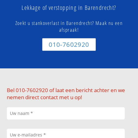
Lekkage of verstopping in Barendrecht?
Zoekt u stankoverlast in Barendrecht? Maak nu een
afspraak!
010-7602920
Bel 010-7602920 of laat een bericht achter en we
nemen direct contact met u op!