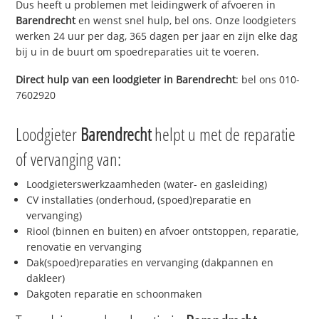
Dus heeft u problemen met leidingwerk of afvoeren in
Barendrecht
en wenst snel hulp, bel ons. Onze loodgieters
werken 24 uur per dag, 365 dagen per jaar en zijn elke dag
bij u in de buurt om spoedreparaties uit te voeren.
Direct hulp van een loodgieter in
Barendrecht
: bel ons 010-
7602920
Loodgieter
Barendrecht
helpt u met de reparatie
of vervanging van:
Loodgieterswerkzaamheden (water- en gasleiding)
CV installaties (onderhoud, (spoed)reparatie en
vervanging)
Riool (binnen en buiten) en afvoer ontstoppen, reparatie,
renovatie en vervanging
Dak(spoed)reparaties en vervanging (dakpannen en
dakleer)
Dakgoten reparatie en schoonmaken