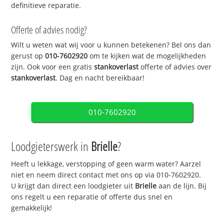
definitieve reparatie.
Offerte of advies nodig?
Wilt u weten wat wij voor u kunnen betekenen? Bel ons dan
gerust op
010-7602920
om te kijken wat de mogelijkheden
zijn. Ook voor een gratis
stankoverlast
offerte of advies over
stankoverlast
. Dag en nacht bereikbaar!
010-7602920
Loodgieterswerk in
Brielle
?
Heeft u lekkage, verstopping of geen warm water? Aarzel
niet en neem direct contact met ons op via 010-7602920.
U krijgt dan direct een loodgieter uit
Brielle
aan de lijn. Bij
ons regelt u een reparatie of offerte dus snel en
gemakkelijk!