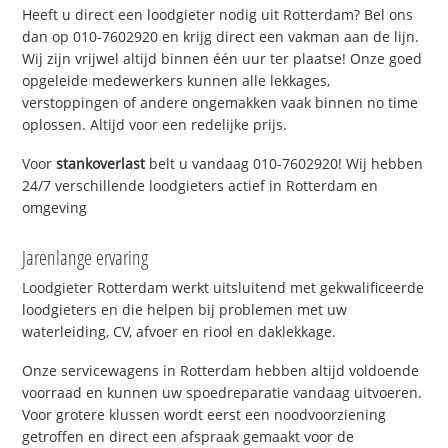
Heeft u direct een loodgieter nodig uit Rotterdam? Bel ons
dan op 010-7602920 en krijg direct een vakman aan de lijn.
Wij zijn vrijwel altijd binnen één uur ter plaatse! Onze goed
opgeleide medewerkers kunnen alle lekkages,
verstoppingen of andere ongemakken vaak binnen no time
oplossen. Altijd voor een redelijke prijs.
Voor
stankoverlast
belt u vandaag 010-7602920! Wij hebben
24/7 verschillende loodgieters actief in Rotterdam en
omgeving
Jarenlange ervaring
Loodgieter Rotterdam werkt uitsluitend met gekwalificeerde
loodgieters en die helpen bij problemen met uw
waterleiding, CV, afvoer en riool en daklekkage.
Onze servicewagens in Rotterdam hebben altijd voldoende
voorraad en kunnen uw spoedreparatie vandaag uitvoeren.
Voor grotere klussen wordt eerst een noodvoorziening
getroffen en direct een afspraak gemaakt voor de