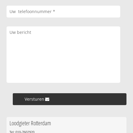
Versturen »
Loodgieter Rotterdam
Tel: 010-7602920