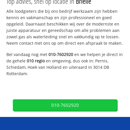
Top advies, snel op locatie in
Brielle
Alle loodgieters die bij ons bedrijf werkzaam zijn hebben
kennis en vakmanschap en zijn professioneel en goed
opgeleid. Daarnaast beschikken wij over de modernste en
juiste apparatuur en gereedschap om alle problemen aan
zowel gas als waterleiding snel en vakkundig op te lossen.
Neem contact met ons op om direct een afspraak te maken.
Bel vandaag nog met
010-7602920
en we helpen je direct in
de gehele
010 regio
en omgeving, dus ook in: Pernis,
Schiedam, Hoek van Holland en uiteraard in 3014 DB
Rotterdam.
010-7602920