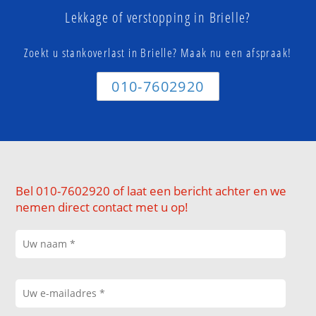
Lekkage of verstopping in Brielle?
Zoekt u stankoverlast in Brielle? Maak nu een afspraak!
010-7602920
Bel 010-7602920 of laat een bericht achter en we
nemen direct contact met u op!