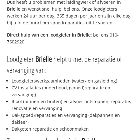
Dus heeft u problemen met leidingwerk of afvoeren in
Brielle
en wenst snel hulp, bel ons. Onze loodgieters
werken 24 uur per dag, 365 dagen per jaar en zijn elke dag
bij u in de buurt om spoedreparaties uit te voeren.
Direct hulp van een loodgieter in
Brielle
: bel ons 010-
7602920
Loodgieter
Brielle
helpt u met de reparatie of
vervanging van:
Loodgieterswerkzaamheden (water- en gasleiding)
CV installaties (onderhoud, (spoed)reparatie en
vervanging)
Riool (binnen en buiten) en afvoer ontstoppen, reparatie,
renovatie en vervanging
Dak(spoed)reparaties en vervanging (dakpannen en
dakleer)
Dakgoten reparatie en schoonmaken