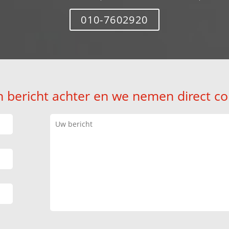
010-7602920
n bericht achter en we nemen direct co