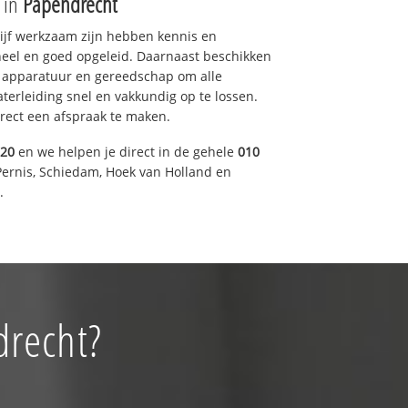
e in
Papendrecht
drijf werkzaam zijn hebben kennis en
eel en goed opgeleid. Daarnaast beschikken
e apparatuur en gereedschap om alle
erleiding snel en vakkundig op te lossen.
rect een afspraak te maken.
920
en we helpen je direct in de gehele
010
Pernis, Schiedam, Hoek van Holland en
.
drecht?