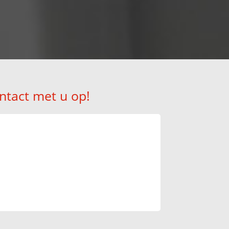
ntact met u op!