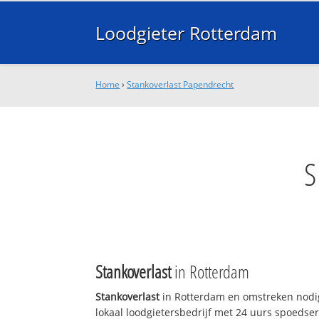
Loodgieter Rotterdam
Home
›
Stankoverlast Papendrecht
S
Stankoverlast
in Rotterdam
Stankoverlast
in Rotterdam en omstreken nodig
lokaal loodgietersbedrijf met 24 uurs spoedse