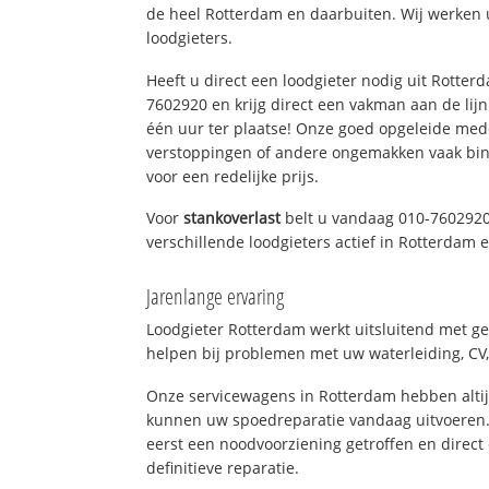
de heel Rotterdam en daarbuiten. Wij werken 
loodgieters.
Heeft u direct een loodgieter nodig uit Rotter
7602920 en krijg direct een vakman aan de lijn. 
één uur ter plaatse! Onze goed opgeleide med
verstoppingen of andere ongemakken vaak binn
voor een redelijke prijs.
Voor
stankoverlast
belt u vandaag 010-7602920
verschillende loodgieters actief in Rotterdam
Jarenlange ervaring
Loodgieter Rotterdam werkt uitsluitend met ge
helpen bij problemen met uw waterleiding, CV, 
Onze servicewagens in Rotterdam hebben alti
kunnen uw spoedreparatie vandaag uitvoeren.
eerst een noodvoorziening getroffen en direct
definitieve reparatie.