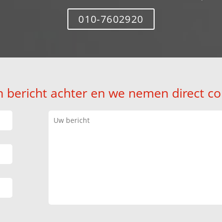
010-7602920
n bericht achter en we nemen direct co