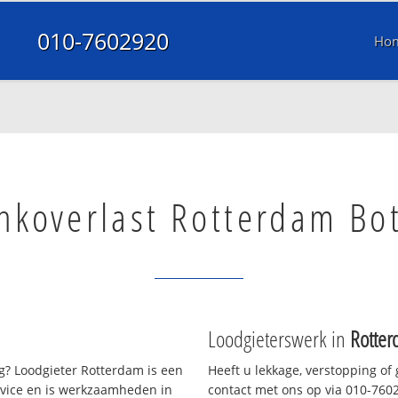
010-7602920
Ho
nkoverlast Rotterdam Bo
Loodgieterswerk in
Rotter
? Loodgieter Rotterdam is een
Heeft u lekkage, verstopping of
rvice en is werkzaamheden in
contact met ons op via 010-76029