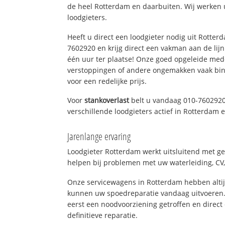
de heel Rotterdam en daarbuiten. Wij werken 
loodgieters.
Heeft u direct een loodgieter nodig uit Rotter
7602920 en krijg direct een vakman aan de lijn. 
één uur ter plaatse! Onze goed opgeleide med
verstoppingen of andere ongemakken vaak binn
voor een redelijke prijs.
Voor
stankoverlast
belt u vandaag 010-7602920
verschillende loodgieters actief in Rotterdam
Jarenlange ervaring
Loodgieter Rotterdam werkt uitsluitend met ge
helpen bij problemen met uw waterleiding, CV, 
Onze servicewagens in Rotterdam hebben alti
kunnen uw spoedreparatie vandaag uitvoeren.
eerst een noodvoorziening getroffen en direct
definitieve reparatie.