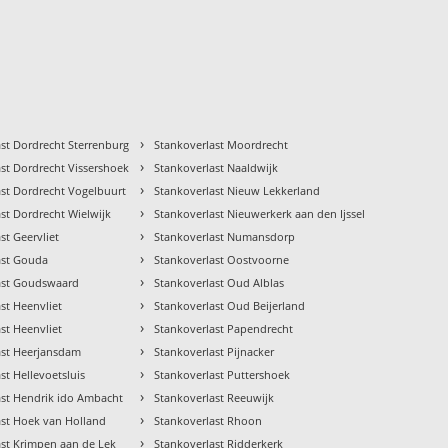
›
st Dordrecht Sterrenburg
Stankoverlast Moordrecht
›
st Dordrecht Vissershoek
Stankoverlast Naaldwijk
›
ast Dordrecht Vogelbuurt
Stankoverlast Nieuw Lekkerland
›
st Dordrecht Wielwijk
Stankoverlast Nieuwerkerk aan den Ijssel
›
st Geervliet
Stankoverlast Numansdorp
›
ast Gouda
Stankoverlast Oostvoorne
›
ast Goudswaard
Stankoverlast Oud Alblas
›
st Heenvliet
Stankoverlast Oud Beijerland
›
st Heenvliet
Stankoverlast Papendrecht
›
ast Heerjansdam
Stankoverlast Pijnacker
›
st Hellevoetsluis
Stankoverlast Puttershoek
›
ast Hendrik ido Ambacht
Stankoverlast Reeuwijk
›
ast Hoek van Holland
Stankoverlast Rhoon
›
ast Krimpen aan de Lek
Stankoverlast Ridderkerk