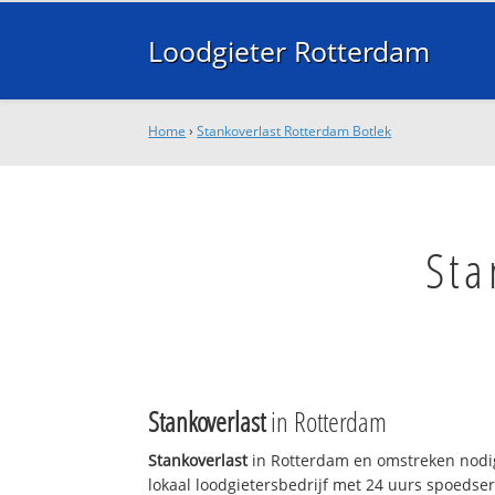
Loodgieter Rotterdam
Home
›
Stankoverlast Rotterdam Botlek
Sta
Stankoverlast
in Rotterdam
Stankoverlast
in Rotterdam en omstreken nodig
lokaal loodgietersbedrijf met 24 uurs spoedse