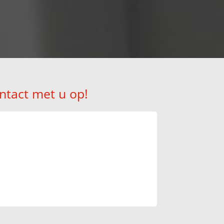
ntact met u op!