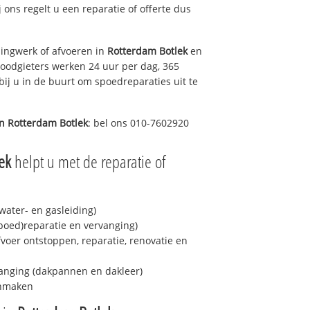
j ons regelt u een reparatie of offerte dus
ingwerk of afvoeren in
Rotterdam Botlek
en
loodgieters werken 24 uur per dag, 365
bij u in de buurt om spoedreparaties uit te
in
Rotterdam Botlek
: bel ons 010-7602920
ek
helpt u met de reparatie of
ater- en gasleiding)
spoed)reparatie en vervanging)
fvoer ontstoppen, reparatie, renovatie en
anging (dakpannen en dakleer)
onmaken