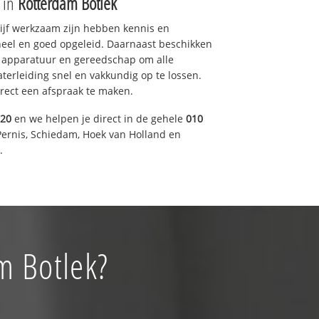
e in
Rotterdam Botlek
drijf werkzaam zijn hebben kennis en
eel en goed opgeleid. Daarnaast beschikken
e apparatuur en gereedschap om alle
erleiding snel en vakkundig op te lossen.
rect een afspraak te maken.
920
en we helpen je direct in de gehele
010
Pernis, Schiedam, Hoek van Holland en
.
m Botlek?
!