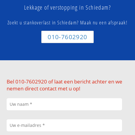
Lekkage of verstopping in Schiedam?
Zoekt u stankoverlast in Schiedam? Maak nu een afspraak!
010-7602920
Bel 010-7602920 of laat een bericht achter en we
nemen direct contact met u op!