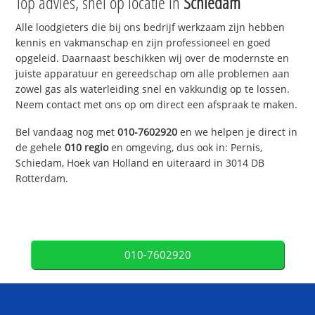
Top advies, snel op locatie in
Schiedam
Alle loodgieters die bij ons bedrijf werkzaam zijn hebben
kennis en vakmanschap en zijn professioneel en goed
opgeleid. Daarnaast beschikken wij over de modernste en
juiste apparatuur en gereedschap om alle problemen aan
zowel gas als waterleiding snel en vakkundig op te lossen.
Neem contact met ons op om direct een afspraak te maken.
Bel vandaag nog met
010-7602920
en we helpen je direct in
de gehele
010 regio
en omgeving, dus ook in: Pernis,
Schiedam, Hoek van Holland en uiteraard in 3014 DB
Rotterdam.
010-7602920