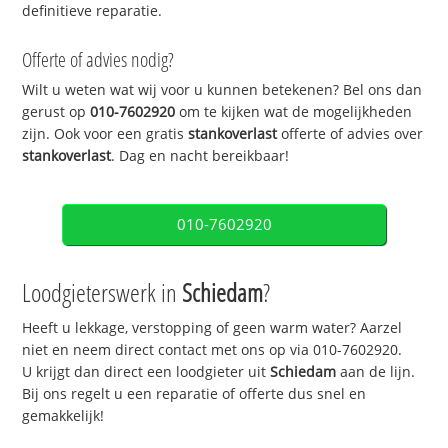
definitieve reparatie.
Offerte of advies nodig?
Wilt u weten wat wij voor u kunnen betekenen? Bel ons dan
gerust op
010-7602920
om te kijken wat de mogelijkheden
zijn. Ook voor een gratis
stankoverlast
offerte of advies over
stankoverlast
. Dag en nacht bereikbaar!
010-7602920
Loodgieterswerk in
Schiedam
?
Heeft u lekkage, verstopping of geen warm water? Aarzel
niet en neem direct contact met ons op via 010-7602920.
U krijgt dan direct een loodgieter uit
Schiedam
aan de lijn.
Bij ons regelt u een reparatie of offerte dus snel en
gemakkelijk!