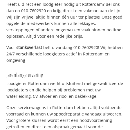
Heeft u direct een loodgieter nodig uit Rotterdam? Bel ons
dan op 010-7602920 en krijg direct een vakman aan de lijn.
Wij zijn vrijwel altijd binnen één uur ter plaatse! Onze goed
opgeleide medewerkers kunnen alle lekkages,
verstoppingen of andere ongemakken vaak binnen no time
oplossen. Altijd voor een redelijke prijs.
Voor
stankoverlast
belt u vandaag 010-7602920! Wij hebben
24/7 verschillende loodgieters actief in Rotterdam en
omgeving
Jarenlange ervaring
Loodgieter Rotterdam werkt uitsluitend met gekwalificeerde
loodgieters en die helpen bij problemen met uw
waterleiding, CV, afvoer en riool en daklekkage.
Onze servicewagens in Rotterdam hebben altijd voldoende
voorraad en kunnen uw spoedreparatie vandaag uitvoeren.
Voor grotere klussen wordt eerst een noodvoorziening
getroffen en direct een afspraak gemaakt voor de