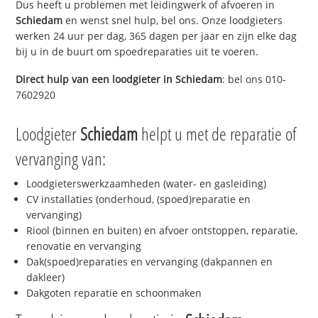
Dus heeft u problemen met leidingwerk of afvoeren in
Schiedam
en wenst snel hulp, bel ons. Onze loodgieters
werken 24 uur per dag, 365 dagen per jaar en zijn elke dag
bij u in de buurt om spoedreparaties uit te voeren.
Direct hulp van een loodgieter in
Schiedam
: bel ons 010-
7602920
Loodgieter
Schiedam
helpt u met de reparatie of
vervanging van:
Loodgieterswerkzaamheden (water- en gasleiding)
CV installaties (onderhoud, (spoed)reparatie en
vervanging)
Riool (binnen en buiten) en afvoer ontstoppen, reparatie,
renovatie en vervanging
Dak(spoed)reparaties en vervanging (dakpannen en
dakleer)
Dakgoten reparatie en schoonmaken