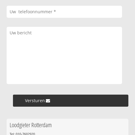
Versturen »
Loodgieter Rotterdam
Tel: 010-7602920