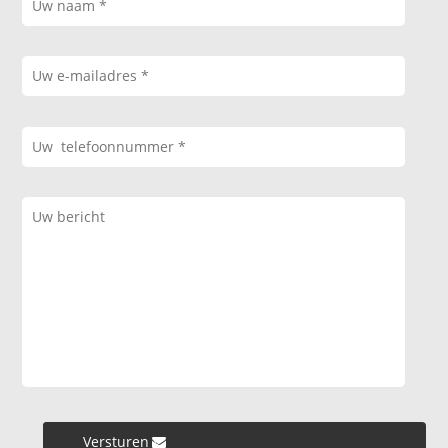
Versturen »