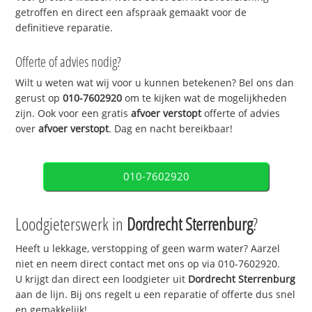
getroffen en direct een afspraak gemaakt voor de
definitieve reparatie.
Offerte of advies nodig?
Wilt u weten wat wij voor u kunnen betekenen? Bel ons dan
gerust op
010-7602920
om te kijken wat de mogelijkheden
zijn. Ook voor een gratis
afvoer verstopt
offerte of advies
over
afvoer verstopt
. Dag en nacht bereikbaar!
010-7602920
Loodgieterswerk in
Dordrecht Sterrenburg
?
Heeft u lekkage, verstopping of geen warm water? Aarzel
niet en neem direct contact met ons op via 010-7602920.
U krijgt dan direct een loodgieter uit
Dordrecht Sterrenburg
aan de lijn. Bij ons regelt u een reparatie of offerte dus snel
en gemakkelijk!