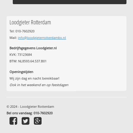
Loodgieter Rotterdam
Tel: 010-7602920
Mail:
info@loodgieterrotterdambv.nl
Bedrijfsgegevens Loodgieter.nl
KVK: 73123684
BTW: NL8593.64.537.B01
Openingstijden
Wij zijn dag en nacht bereikbaar!
Ook in het weekend en op feestdagen
© 2024 - Loodgieter Rotterdam
Bel ons vandaag
:
010-7602920