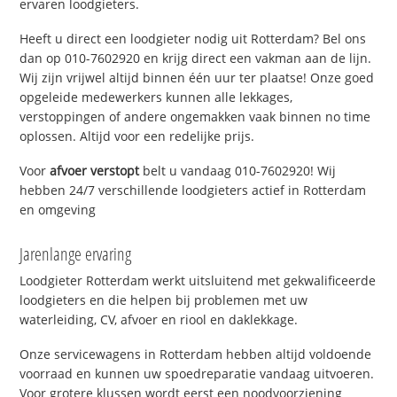
ervaren loodgieters.
Heeft u direct een loodgieter nodig uit Rotterdam? Bel ons
dan op 010-7602920 en krijg direct een vakman aan de lijn.
Wij zijn vrijwel altijd binnen één uur ter plaatse! Onze goed
opgeleide medewerkers kunnen alle lekkages,
verstoppingen of andere ongemakken vaak binnen no time
oplossen. Altijd voor een redelijke prijs.
Voor
afvoer verstopt
belt u vandaag 010-7602920! Wij
hebben 24/7 verschillende loodgieters actief in Rotterdam
en omgeving
Jarenlange ervaring
Loodgieter Rotterdam werkt uitsluitend met gekwalificeerde
loodgieters en die helpen bij problemen met uw
waterleiding, CV, afvoer en riool en daklekkage.
Onze servicewagens in Rotterdam hebben altijd voldoende
voorraad en kunnen uw spoedreparatie vandaag uitvoeren.
Voor grotere klussen wordt eerst een noodvoorziening