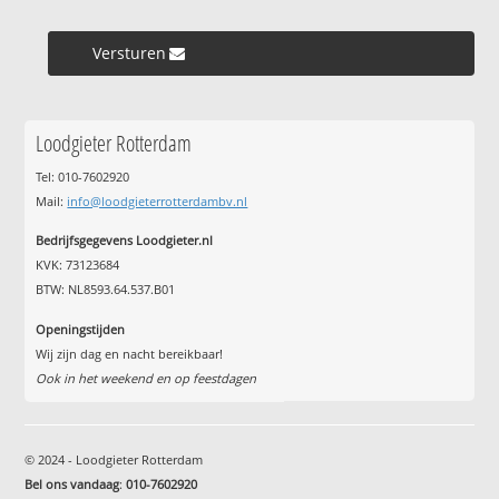
Versturen »
Loodgieter Rotterdam
Tel: 010-7602920
Mail:
info@loodgieterrotterdambv.nl
Bedrijfsgegevens Loodgieter.nl
KVK: 73123684
BTW: NL8593.64.537.B01
Openingstijden
Wij zijn dag en nacht bereikbaar!
Ook in het weekend en op feestdagen
© 2024 - Loodgieter Rotterdam
Bel ons vandaag
:
010-7602920