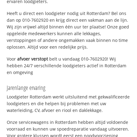
ervaren loodgieters.
Heeft u direct een loodgieter nodig uit Rotterdam? Bel ons
dan op 010-7602920 en krijg direct een vakman aan de lijn.
Wij zijn vrijwel altijd binnen één uur ter plaatse! Onze goed
opgeleide medewerkers kunnen alle lekkages,
verstoppingen of andere ongemakken vaak binnen no time
oplossen. Altijd voor een redelijke prijs.
Voor
afvoer verstopt
belt u vandaag 010-7602920! Wij
hebben 24/7 verschillende loodgieters actief in Rotterdam
en omgeving
Jarenlange ervaring
Loodgieter Rotterdam werkt uitsluitend met gekwalificeerde
loodgieters en die helpen bij problemen met uw
waterleiding, CV, afvoer en riool en daklekkage.
Onze servicewagens in Rotterdam hebben altijd voldoende
voorraad en kunnen uw spoedreparatie vandaag uitvoeren.
Voor grotere klussen wordt eerst een noodvoorziening