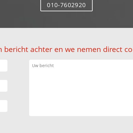
010-7602920
n bericht achter en we nemen direct co