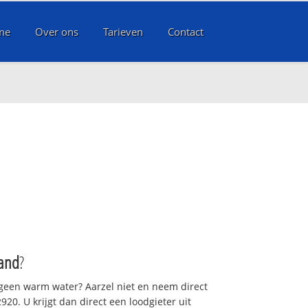
me
Over ons
Tarieven
Contact
d
and
?
 geen warm water? Aarzel niet en neem direct
20. U krijgt dan direct een loodgieter uit