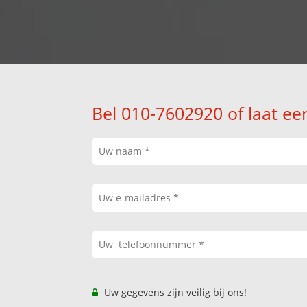
Bel 010-7602920 of laat ee
Uw gegevens zijn veilig bij ons!