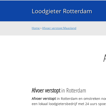
Loodgieter Rotterdam
Home
›
Afvoer verstopt Maasland
Afvoer verstopt
in Rotterdam
Afvoer verstopt
in Rotterdam en omstreken nod
een lokaal loodgietersbedrijf met 24 uurs sp