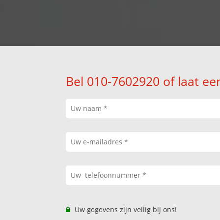
Bel 010-7602920 of laat ee
Uw gegevens zijn veilig bij ons!