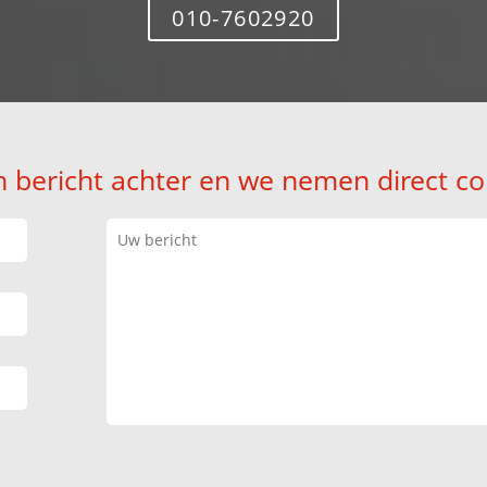
010-7602920
n bericht achter en we nemen direct co