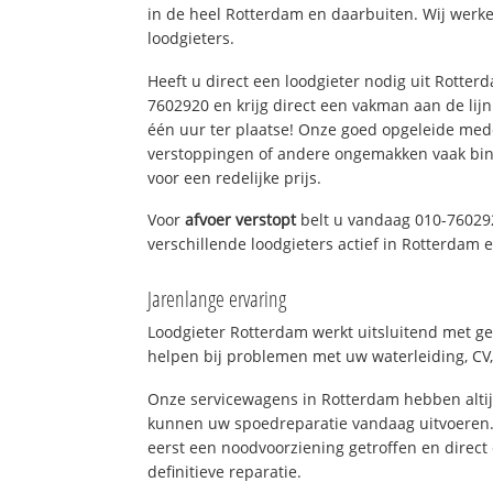
in de heel Rotterdam en daarbuiten. Wij werke
loodgieters.
Heeft u direct een loodgieter nodig uit Rotter
7602920 en krijg direct een vakman aan de lijn. 
één uur ter plaatse! Onze goed opgeleide med
verstoppingen of andere ongemakken vaak binn
voor een redelijke prijs.
Voor
afvoer verstopt
belt u vandaag 010-76029
verschillende loodgieters actief in Rotterdam
Jarenlange ervaring
Loodgieter Rotterdam werkt uitsluitend met ge
helpen bij problemen met uw waterleiding, CV, 
Onze servicewagens in Rotterdam hebben alti
kunnen uw spoedreparatie vandaag uitvoeren.
eerst een noodvoorziening getroffen en direct
definitieve reparatie.