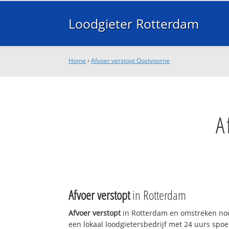
Loodgieter Rotterdam
Home
›
Afvoer verstopt Oostvoorne
A
Afvoer verstopt
in Rotterdam
Afvoer verstopt
in Rotterdam en omstreken nod
een lokaal loodgietersbedrijf met 24 uurs sp