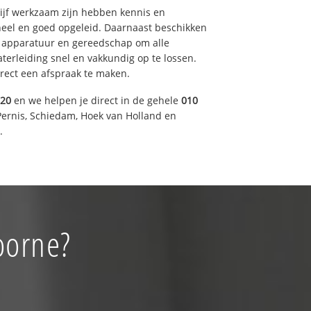
drijf werkzaam zijn hebben kennis en
eel en goed opgeleid. Daarnaast beschikken
e apparatuur en gereedschap om alle
erleiding snel en vakkundig op te lossen.
rect een afspraak te maken.
920
en we helpen je direct in de gehele
010
Pernis, Schiedam, Hoek van Holland en
.
oorne?