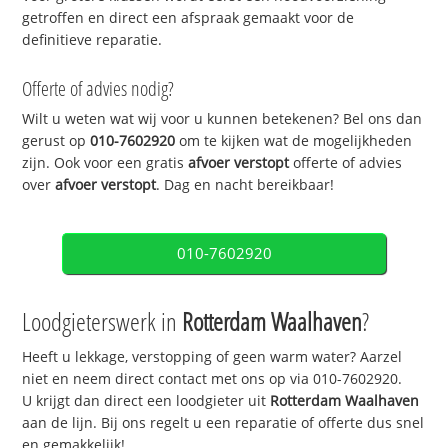
getroffen en direct een afspraak gemaakt voor de
definitieve reparatie.
Offerte of advies nodig?
Wilt u weten wat wij voor u kunnen betekenen? Bel ons dan
gerust op
010-7602920
om te kijken wat de mogelijkheden
zijn. Ook voor een gratis
afvoer verstopt
offerte of advies
over
afvoer verstopt
. Dag en nacht bereikbaar!
010-7602920
Loodgieterswerk in
Rotterdam Waalhaven
?
Heeft u lekkage, verstopping of geen warm water? Aarzel
niet en neem direct contact met ons op via 010-7602920.
U krijgt dan direct een loodgieter uit
Rotterdam Waalhaven
aan de lijn. Bij ons regelt u een reparatie of offerte dus snel
en gemakkelijk!