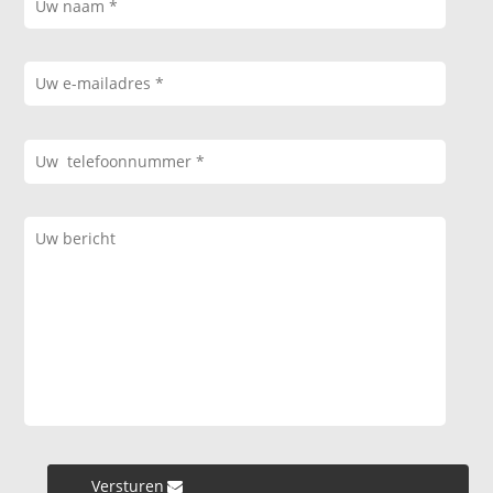
Versturen »