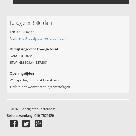
Loodgieter Rotterdam
Tel: 010-7602920
Mail:
info@loodgieterrotterdambv.nl
Bedrijfsgegevens Loodgieter.nl
KVK: 73123684
BTW: NL8593.64.537.B01
Openingstijden
Wij zijn dag en nacht bereikbaar!
Ook in het weekend en op feestdagen
© 2024 - Loodgieter Rotterdam
Bel ons vandaag
:
010-7602920