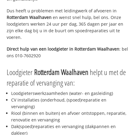
Dus heeft u problemen met leidingwerk of afvoeren in
Rotterdam Waalhaven
en wenst snel hulp, bel ons. Onze
loodgieters werken 24 uur per dag, 365 dagen per jaar en
zijn elke dag bij u in de buurt om spoedreparaties uit te
voeren.
Direct hulp van een loodgieter in
Rotterdam Waalhaven
: bel
ons 010-7602920
Loodgieter
Rotterdam Waalhaven
helpt u met de
reparatie of vervanging van:
Loodgieterswerkzaamheden (water- en gasleiding)
CV installaties (onderhoud, (spoed)reparatie en
vervanging)
Riool (binnen en buiten) en afvoer ontstoppen, reparatie,
renovatie en vervanging
Dak(spoed)reparaties en vervanging (dakpannen en
dakleer)