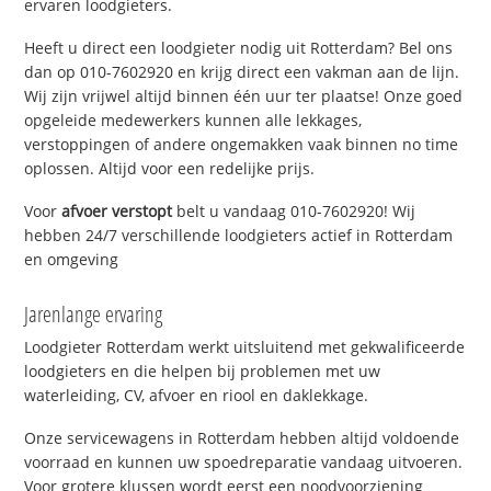
ervaren loodgieters.
Heeft u direct een loodgieter nodig uit Rotterdam? Bel ons
dan op 010-7602920 en krijg direct een vakman aan de lijn.
Wij zijn vrijwel altijd binnen één uur ter plaatse! Onze goed
opgeleide medewerkers kunnen alle lekkages,
verstoppingen of andere ongemakken vaak binnen no time
oplossen. Altijd voor een redelijke prijs.
Voor
afvoer verstopt
belt u vandaag 010-7602920! Wij
hebben 24/7 verschillende loodgieters actief in Rotterdam
en omgeving
Jarenlange ervaring
Loodgieter Rotterdam werkt uitsluitend met gekwalificeerde
loodgieters en die helpen bij problemen met uw
waterleiding, CV, afvoer en riool en daklekkage.
Onze servicewagens in Rotterdam hebben altijd voldoende
voorraad en kunnen uw spoedreparatie vandaag uitvoeren.
Voor grotere klussen wordt eerst een noodvoorziening