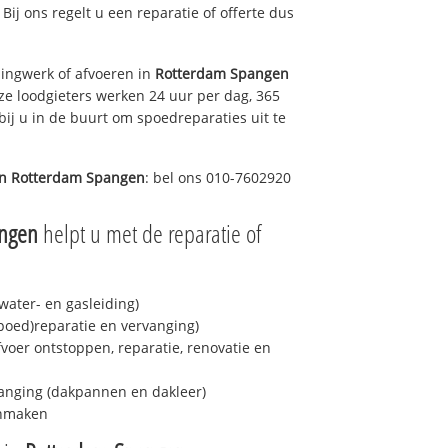
 Bij ons regelt u een reparatie of offerte dus
ingwerk of afvoeren in
Rotterdam Spangen
ze loodgieters werken 24 uur per dag, 365
bij u in de buurt om spoedreparaties uit te
in
Rotterdam Spangen
: bel ons 010-7602920
angen
helpt u met de reparatie of
ater- en gasleiding)
spoed)reparatie en vervanging)
fvoer ontstoppen, reparatie, renovatie en
anging (dakpannen en dakleer)
onmaken