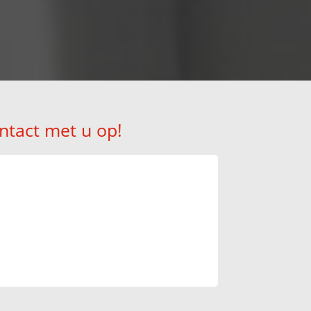
ntact met u op!