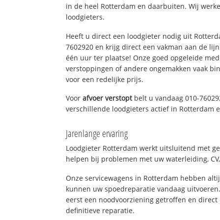
in de heel Rotterdam en daarbuiten. Wij werke
loodgieters.
Heeft u direct een loodgieter nodig uit Rotter
7602920 en krijg direct een vakman aan de lijn. 
één uur ter plaatse! Onze goed opgeleide med
verstoppingen of andere ongemakken vaak binn
voor een redelijke prijs.
Voor
afvoer verstopt
belt u vandaag 010-76029
verschillende loodgieters actief in Rotterdam
Jarenlange ervaring
Loodgieter Rotterdam werkt uitsluitend met ge
helpen bij problemen met uw waterleiding, CV, 
Onze servicewagens in Rotterdam hebben alti
kunnen uw spoedreparatie vandaag uitvoeren.
eerst een noodvoorziening getroffen en direct
definitieve reparatie.