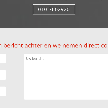
010-7602920
n bericht achter en we nemen direct co