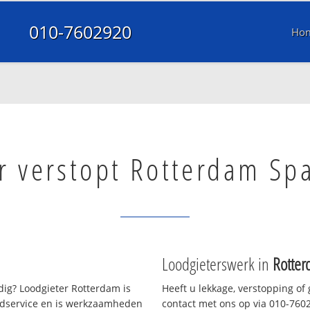
010-7602920
Ho
r verstopt Rotterdam Sp
Loodgieterswerk in
Rotte
ig? Loodgieter Rotterdam is
Heeft u lekkage, verstopping of
oedservice en is werkzaamheden
contact met ons op via 010-76029