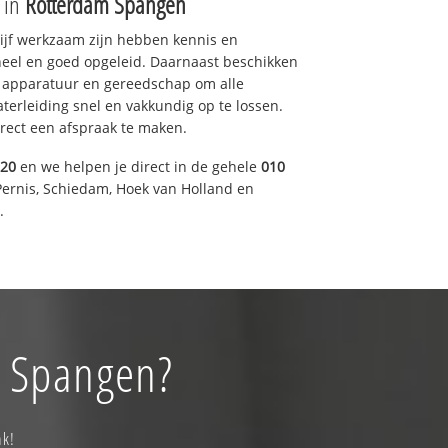
e in
Rotterdam Spangen
drijf werkzaam zijn hebben kennis en
eel en goed opgeleid. Daarnaast beschikken
e apparatuur en gereedschap om alle
erleiding snel en vakkundig op te lossen.
rect een afspraak te maken.
920
en we helpen je direct in de gehele
010
Pernis, Schiedam, Hoek van Holland en
.
m Spangen?
ak!