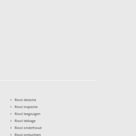
›
Riool detectie
›
Riool inspectie
›
Riool leegzuigen
›
Riool lekkage
›
Riool onderhoud
›
Riool ontluchten