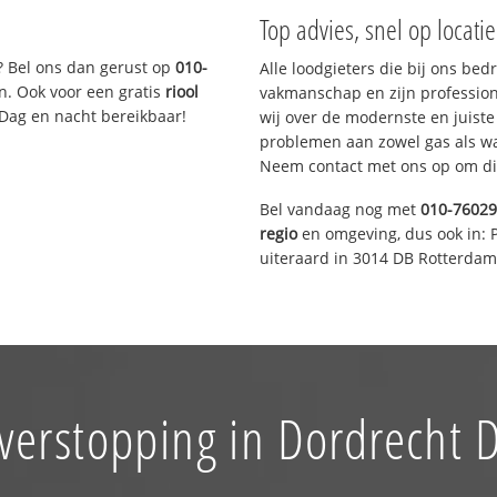
Top advies, snel op locati
? Bel ons dan gerust op
010-
Alle loodgieters die bij ons be
n. Ook voor een gratis
riool
vakmanschap en zijn profession
 Dag en nacht bereikbaar!
wij over de modernste en juist
problemen aan zowel gas als wat
Neem contact met ons op om di
Bel vandaag nog met
010-7602
regio
en omgeving, dus ook in: 
uiteraard in 3014 DB Rotterdam
 verstopping in Dordrecht