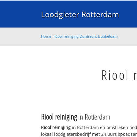
Loodgieter Rotterdam
Home
›
Riool reiniging Dordrecht Dubbeldam
Riool 
Riool reiniging
in Rotterdam
Riool reiniging
in Rotterdam en omstreken nodi
lokaal loodgietersbedrijf met 24 uurs spoedse