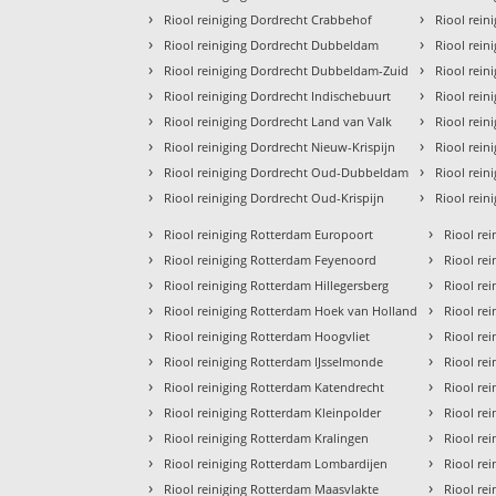
›
›
Riool reiniging Dordrecht Crabbehof
Riool rein
›
›
Riool reiniging Dordrecht Dubbeldam
Riool rein
›
›
Riool reiniging Dordrecht Dubbeldam-Zuid
Riool rein
›
›
Riool reiniging Dordrecht Indischebuurt
Riool rein
›
›
Riool reiniging Dordrecht Land van Valk
Riool rein
›
›
Riool reiniging Dordrecht Nieuw-Krispijn
Riool rein
›
›
Riool reiniging Dordrecht Oud-Dubbeldam
Riool rein
›
›
Riool reiniging Dordrecht Oud-Krispijn
Riool rein
›
›
Riool reiniging Rotterdam Europoort
Riool re
›
›
Riool reiniging Rotterdam Feyenoord
Riool re
›
›
Riool reiniging Rotterdam Hillegersberg
Riool re
›
›
Riool reiniging Rotterdam Hoek van Holland
Riool re
›
›
Riool reiniging Rotterdam Hoogvliet
Riool re
›
›
Riool reiniging Rotterdam IJsselmonde
Riool re
›
›
Riool reiniging Rotterdam Katendrecht
Riool re
›
›
Riool reiniging Rotterdam Kleinpolder
Riool re
›
›
Riool reiniging Rotterdam Kralingen
Riool re
›
›
Riool reiniging Rotterdam Lombardijen
Riool re
›
›
Riool reiniging Rotterdam Maasvlakte
Riool rei