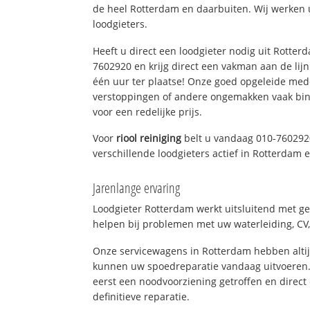
de heel Rotterdam en daarbuiten. Wij werken 
loodgieters.
Heeft u direct een loodgieter nodig uit Rotter
7602920 en krijg direct een vakman aan de lijn. 
één uur ter plaatse! Onze goed opgeleide med
verstoppingen of andere ongemakken vaak binn
voor een redelijke prijs.
Voor
riool reiniging
belt u vandaag 010-760292
verschillende loodgieters actief in Rotterdam
Jarenlange ervaring
Loodgieter Rotterdam werkt uitsluitend met ge
helpen bij problemen met uw waterleiding, CV, 
Onze servicewagens in Rotterdam hebben alti
kunnen uw spoedreparatie vandaag uitvoeren.
eerst een noodvoorziening getroffen en direct
definitieve reparatie.