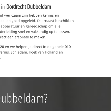
e in
Dordrecht Dubbeldam
drijf werkzaam zijn hebben kennis en
eel en goed opgeleid. Daarnaast beschikken
e apparatuur en gereedschap om alle
erleiding snel en vakkundig op te lossen.
rect een afspraak te maken.
920
en we helpen je direct in de gehele
010
Pernis, Schiedam, Hoek van Holland en
.
 Dubbeldam?