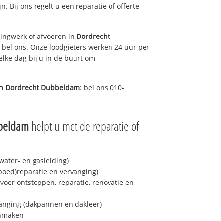
jn. Bij ons regelt u een reparatie of offerte
ingwerk of afvoeren in
Dordrecht
 bel ons. Onze loodgieters werken 24 uur per
elke dag bij u in de buurt om
in
Dordrecht Dubbeldam
: bel ons 010-
bbeldam
helpt u met de reparatie of
ater- en gasleiding)
spoed)reparatie en vervanging)
fvoer ontstoppen, reparatie, renovatie en
anging (dakpannen en dakleer)
onmaken