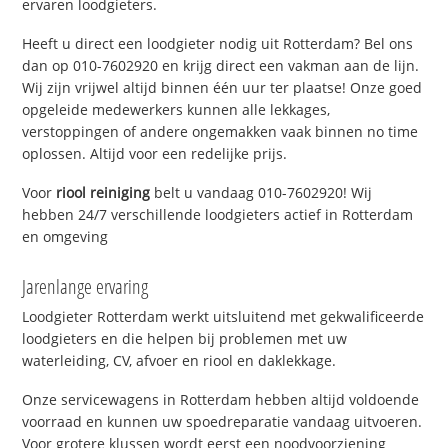
ervaren loodgieters.
Heeft u direct een loodgieter nodig uit Rotterdam? Bel ons
dan op 010-7602920 en krijg direct een vakman aan de lijn.
Wij zijn vrijwel altijd binnen één uur ter plaatse! Onze goed
opgeleide medewerkers kunnen alle lekkages,
verstoppingen of andere ongemakken vaak binnen no time
oplossen. Altijd voor een redelijke prijs.
Voor
riool reiniging
belt u vandaag 010-7602920! Wij
hebben 24/7 verschillende loodgieters actief in Rotterdam
en omgeving
Jarenlange ervaring
Loodgieter Rotterdam werkt uitsluitend met gekwalificeerde
loodgieters en die helpen bij problemen met uw
waterleiding, CV, afvoer en riool en daklekkage.
Onze servicewagens in Rotterdam hebben altijd voldoende
voorraad en kunnen uw spoedreparatie vandaag uitvoeren.
Voor grotere klussen wordt eerst een noodvoorziening