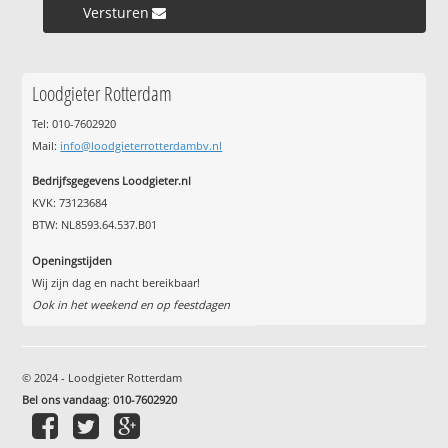
Versturen »
Loodgieter Rotterdam
Tel: 010-7602920
Mail:
info@loodgieterrotterdambv.nl
Bedrijfsgegevens Loodgieter.nl
KVK: 73123684
BTW: NL8593.64.537.B01
Openingstijden
Wij zijn dag en nacht bereikbaar!
Ook in het weekend en op feestdagen
© 2024 - Loodgieter Rotterdam
Bel ons vandaag
:
010-7602920