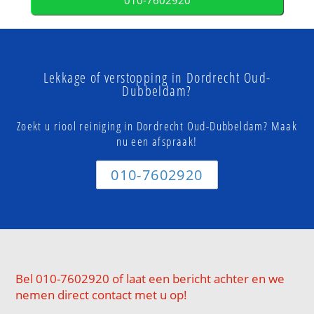
010-7602920
Lekkage of verstopping in Dordrecht Oud-
Dubbeldam?
Zoekt u riool reiniging in Dordrecht Oud-Dubbeldam? Maak
nu een afspraak!
010-7602920
Bel 010-7602920 of laat een bericht achter en we
nemen direct contact met u op!