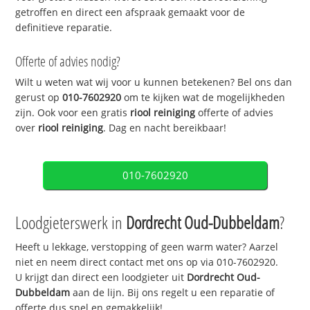
getroffen en direct een afspraak gemaakt voor de
definitieve reparatie.
Offerte of advies nodig?
Wilt u weten wat wij voor u kunnen betekenen? Bel ons dan
gerust op
010-7602920
om te kijken wat de mogelijkheden
zijn. Ook voor een gratis
riool reiniging
offerte of advies
over
riool reiniging
. Dag en nacht bereikbaar!
010-7602920
Loodgieterswerk in
Dordrecht Oud-Dubbeldam
?
Heeft u lekkage, verstopping of geen warm water? Aarzel
niet en neem direct contact met ons op via 010-7602920.
U krijgt dan direct een loodgieter uit
Dordrecht Oud-
Dubbeldam
aan de lijn. Bij ons regelt u een reparatie of
offerte dus snel en gemakkelijk!