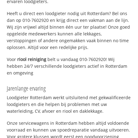
ervaren loodgieters.
Heeft u direct een loodgieter nodig uit Rotterdam? Bel ons
dan op 010-7602920 en krijg direct een vakman aan de lijn.
Wij zijn vrijwel altijd binnen één uur ter plaatse! Onze goed
opgeleide medewerkers kunnen alle lekkages,
verstoppingen of andere ongemakken vaak binnen no time
oplossen. Altijd voor een redelijke prijs.
Voor
riool reiniging
belt u vandaag 010-7602920! Wij
hebben 24/7 verschillende loodgieters actief in Rotterdam
en omgeving
Jarenlange ervaring
Loodgieter Rotterdam werkt uitsluitend met gekwalificeerde
loodgieters en die helpen bij problemen met uw
waterleiding, CV, afvoer en riool en daklekkage.
Onze servicewagens in Rotterdam hebben altijd voldoende
voorraad en kunnen uw spoedreparatie vandaag uitvoeren.
Voor grotere klussen wordt eerst een noodvoorziening