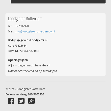
Loodgieter Rotterdam
Tel: 010-7602920
Mail:
info@loodgieterrotterdambv.nl
Bedrijfsgegevens Loodgieter.nl
KVK: 73123684
BTW: NL8593.64.537.B01
Openingstijden
Wij zijn dag en nacht bereikbaar!
Ook in het weekend en op feestdagen
© 2024 - Loodgieter Rotterdam
Bel ons vandaag
:
010-7602920