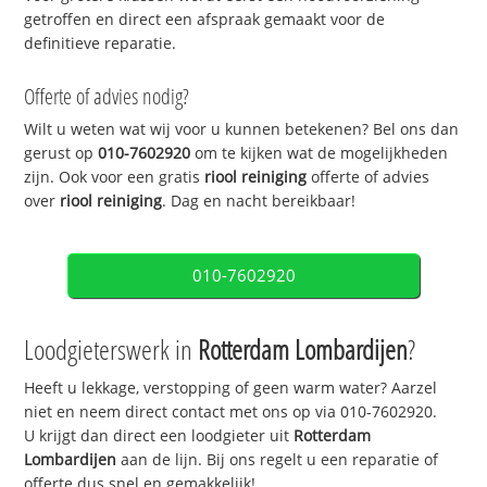
getroffen en direct een afspraak gemaakt voor de
definitieve reparatie.
Offerte of advies nodig?
Wilt u weten wat wij voor u kunnen betekenen? Bel ons dan
gerust op
010-7602920
om te kijken wat de mogelijkheden
zijn. Ook voor een gratis
riool reiniging
offerte of advies
over
riool reiniging
. Dag en nacht bereikbaar!
010-7602920
Loodgieterswerk in
Rotterdam Lombardijen
?
Heeft u lekkage, verstopping of geen warm water? Aarzel
niet en neem direct contact met ons op via 010-7602920.
U krijgt dan direct een loodgieter uit
Rotterdam
Lombardijen
aan de lijn. Bij ons regelt u een reparatie of
offerte dus snel en gemakkelijk!