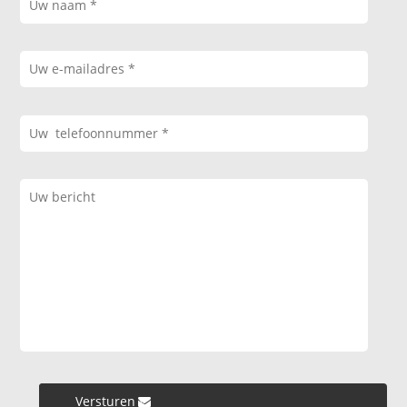
Versturen »