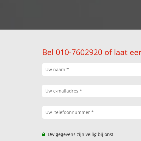
Bel 010-7602920 of laat ee
Uw gegevens zijn veilig bij ons!