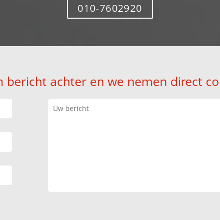
010-7602920
n bericht achter en we nemen direct co