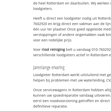
de heel Rotterdam en daarbuiten. Wij werken 
loodgieters.
Heeft u direct een loodgieter nodig uit Rotter
7602920 en krijg direct een vakman aan de lijn. 
één uur ter plaatse! Onze goed opgeleide med
verstoppingen of andere ongemakken vaak binn
voor een redelijke prijs.
Voor
riool reiniging
belt u vandaag 010-760292
verschillende loodgieters actief in Rotterdam
Jarenlange ervaring
Loodgieter Rotterdam werkt uitsluitend met ge
helpen bij problemen met uw waterleiding, CV, 
Onze servicewagens in Rotterdam hebben alti
kunnen uw spoedreparatie vandaag uitvoeren.
eerst een noodvoorziening getroffen en direct
definitieve reparatie.