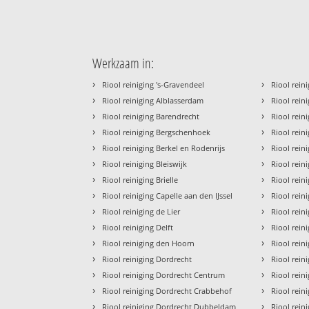
Werkzaam in:
›
›
Riool reiniging 's-Gravendeel
Riool rein
›
›
Riool reiniging Alblasserdam
Riool rein
›
›
Riool reiniging Barendrecht
Riool rein
›
›
Riool reiniging Bergschenhoek
Riool rein
›
›
Riool reiniging Berkel en Rodenrijs
Riool reini
›
›
Riool reiniging Bleiswijk
Riool rein
›
›
Riool reiniging Brielle
Riool rei
›
›
Riool reiniging Capelle aan den IJssel
Riool rein
›
›
Riool reiniging de Lier
Riool rein
›
›
Riool reiniging Delft
Riool rein
›
›
Riool reiniging den Hoorn
Riool rein
›
›
Riool reiniging Dordrecht
Riool rein
›
›
Riool reiniging Dordrecht Centrum
Riool rein
›
›
Riool reiniging Dordrecht Crabbehof
Riool rein
›
›
Riool reiniging Dordrecht Dubbeldam
Riool rein