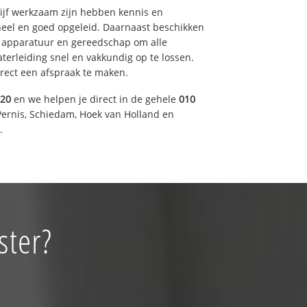
drijf werkzaam zijn hebben kennis en
eel en goed opgeleid. Daarnaast beschikken
e apparatuur en gereedschap om alle
erleiding snel en vakkundig op te lossen.
rect een afspraak te maken.
920
en we helpen je direct in de gehele
010
Pernis, Schiedam, Hoek van Holland en
.
ster?