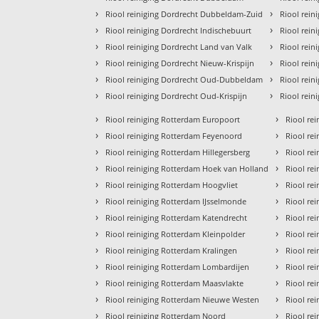
›
›
Riool reiniging Dordrecht Dubbeldam-Zuid
Riool rein
›
›
Riool reiniging Dordrecht Indischebuurt
Riool rein
›
›
Riool reiniging Dordrecht Land van Valk
Riool rein
›
›
Riool reiniging Dordrecht Nieuw-Krispijn
Riool rein
›
›
Riool reiniging Dordrecht Oud-Dubbeldam
Riool rein
›
›
Riool reiniging Dordrecht Oud-Krispijn
Riool rein
›
›
Riool reiniging Rotterdam Europoort
Riool re
›
›
Riool reiniging Rotterdam Feyenoord
Riool re
›
›
Riool reiniging Rotterdam Hillegersberg
Riool re
›
›
Riool reiniging Rotterdam Hoek van Holland
Riool re
›
›
Riool reiniging Rotterdam Hoogvliet
Riool re
›
›
Riool reiniging Rotterdam IJsselmonde
Riool re
›
›
Riool reiniging Rotterdam Katendrecht
Riool re
›
›
Riool reiniging Rotterdam Kleinpolder
Riool re
›
›
Riool reiniging Rotterdam Kralingen
Riool re
›
›
Riool reiniging Rotterdam Lombardijen
Riool re
›
›
Riool reiniging Rotterdam Maasvlakte
Riool rei
›
›
Riool reiniging Rotterdam Nieuwe Westen
Riool rei
›
›
Riool reiniging Rotterdam Noord
Riool rei