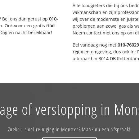
Alle loodgieters die bij ons be
vakmanschap en zijn profession
? Bel ons dan gerust op
010-
wij over de modernste en juist
n. Ook voor een gratis
riool
problemen aan zowel gas als wat
 Dag en nacht bereikbaar!
Neem contact met ons op om di
Bel vandaag nog met
010-7602
regio
en omgeving, dus ook in: 
uiteraard in 3014 DB Rotterdam
age of verstopping in Mon
Zoekt u riool reiniging in Monster? Maak nu een afspraak!