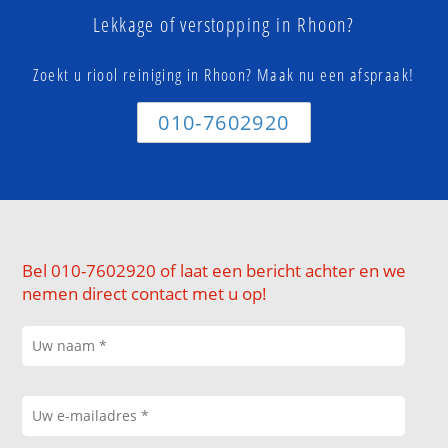
Lekkage of verstopping in Rhoon?
Zoekt u riool reiniging in Rhoon? Maak nu een afspraak!
010-7602920
Bel 010-7602920 of laat een bericht achter en we
nemen direct contact met u op!