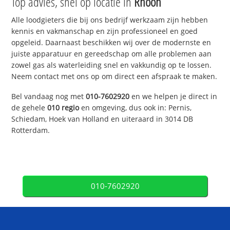
Top advies, snel op locatie in
Rhoon
Alle loodgieters die bij ons bedrijf werkzaam zijn hebben
kennis en vakmanschap en zijn professioneel en goed
opgeleid. Daarnaast beschikken wij over de modernste en
juiste apparatuur en gereedschap om alle problemen aan
zowel gas als waterleiding snel en vakkundig op te lossen.
Neem contact met ons op om direct een afspraak te maken.
Bel vandaag nog met
010-7602920
en we helpen je direct in
de gehele
010 regio
en omgeving, dus ook in: Pernis,
Schiedam, Hoek van Holland en uiteraard in 3014 DB
Rotterdam.
010-7602920