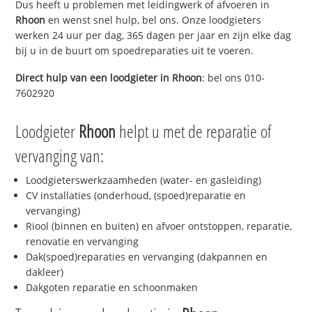
Dus heeft u problemen met leidingwerk of afvoeren in
Rhoon
en wenst snel hulp, bel ons. Onze loodgieters
werken 24 uur per dag, 365 dagen per jaar en zijn elke dag
bij u in de buurt om spoedreparaties uit te voeren.
Direct hulp van een loodgieter in
Rhoon
: bel ons 010-
7602920
Loodgieter
Rhoon
helpt u met de reparatie of
vervanging van:
Loodgieterswerkzaamheden (water- en gasleiding)
CV installaties (onderhoud, (spoed)reparatie en
vervanging)
Riool (binnen en buiten) en afvoer ontstoppen, reparatie,
renovatie en vervanging
Dak(spoed)reparaties en vervanging (dakpannen en
dakleer)
Dakgoten reparatie en schoonmaken