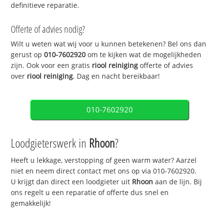
definitieve reparatie.
Offerte of advies nodig?
Wilt u weten wat wij voor u kunnen betekenen? Bel ons dan
gerust op
010-7602920
om te kijken wat de mogelijkheden
zijn. Ook voor een gratis
riool reiniging
offerte of advies
over
riool reiniging
. Dag en nacht bereikbaar!
010-7602920
Loodgieterswerk in
Rhoon
?
Heeft u lekkage, verstopping of geen warm water? Aarzel
niet en neem direct contact met ons op via 010-7602920.
U krijgt dan direct een loodgieter uit
Rhoon
aan de lijn. Bij
ons regelt u een reparatie of offerte dus snel en
gemakkelijk!