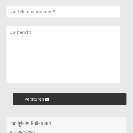
Versturen »
Loodgieter Rotterdam
Tel: 010-7602920