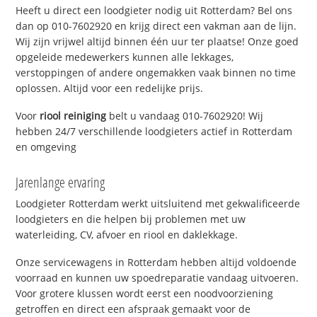
Heeft u direct een loodgieter nodig uit Rotterdam? Bel ons
dan op 010-7602920 en krijg direct een vakman aan de lijn.
Wij zijn vrijwel altijd binnen één uur ter plaatse! Onze goed
opgeleide medewerkers kunnen alle lekkages,
verstoppingen of andere ongemakken vaak binnen no time
oplossen. Altijd voor een redelijke prijs.
Voor
riool reiniging
belt u vandaag 010-7602920! Wij
hebben 24/7 verschillende loodgieters actief in Rotterdam
en omgeving
Jarenlange ervaring
Loodgieter Rotterdam werkt uitsluitend met gekwalificeerde
loodgieters en die helpen bij problemen met uw
waterleiding, CV, afvoer en riool en daklekkage.
Onze servicewagens in Rotterdam hebben altijd voldoende
voorraad en kunnen uw spoedreparatie vandaag uitvoeren.
Voor grotere klussen wordt eerst een noodvoorziening
getroffen en direct een afspraak gemaakt voor de