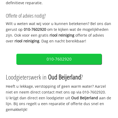
definitieve reparatie.
Offerte of advies nodig?
Wilt u weten wat wij voor u kunnen betekenen? Bel ons dan
gerust op
010-7602920
om te kijken wat de mogelijkheden
zijn. Ook voor een gratis
riool reiniging
offerte of advies
over
riool reiniging
. Dag en nacht bereikbaar!
010-7602920
Loodgieterswerk in
Oud Beijerland
?
Heeft u lekkage, verstopping of geen warm water? Aarzel
niet en neem direct contact met ons op via 010-7602920.
U krijgt dan direct een loodgieter uit
Oud Beijerland
aan de
lijn. Bij ons regelt u een reparatie of offerte dus snel en
gemakkelijk!