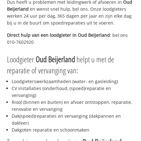
Dus heeft u problemen met leidingwerk of afvoeren in
Oud
Beijerland
en wenst snel hulp, bel ons. Onze loodgieters
werken 24 uur per dag, 365 dagen per jaar en zijn elke dag
bij u in de buurt om spoedreparaties uit te voeren.
Direct hulp van een loodgieter in
Oud Beijerland
: bel ons
010-7602920
Loodgieter
Oud Beijerland
helpt u met de
reparatie of vervanging van:
Loodgieterswerkzaamheden (water- en gasleiding)
CV installaties (onderhoud, (spoed)reparatie en
vervanging)
Riool (binnen en buiten) en afvoer ontstoppen, reparatie,
renovatie en vervanging
Dak(spoed)reparaties en vervanging (dakpannen en
dakleer)
Dakgoten reparatie en schoonmaken