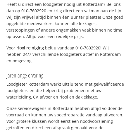
Heeft u direct een loodgieter nodig uit Rotterdam? Bel ons
dan op 010-7602920 en krijg direct een vakman aan de lijn.
Wij zijn vrijwel altijd binnen één uur ter plaatse! Onze goed
opgeleide medewerkers kunnen alle lekkages,
verstoppingen of andere ongemakken vaak binnen no time
oplossen. Altijd voor een redelijke prijs.
Voor
riool reiniging
belt u vandaag 010-7602920! Wij
hebben 24/7 verschillende loodgieters actief in Rotterdam
en omgeving
Jarenlange ervaring
Loodgieter Rotterdam werkt uitsluitend met gekwalificeerde
loodgieters en die helpen bij problemen met uw
waterleiding, CV, afvoer en riool en daklekkage.
Onze servicewagens in Rotterdam hebben altijd voldoende
voorraad en kunnen uw spoedreparatie vandaag uitvoeren.
Voor grotere klussen wordt eerst een noodvoorziening
getroffen en direct een afspraak gemaakt voor de