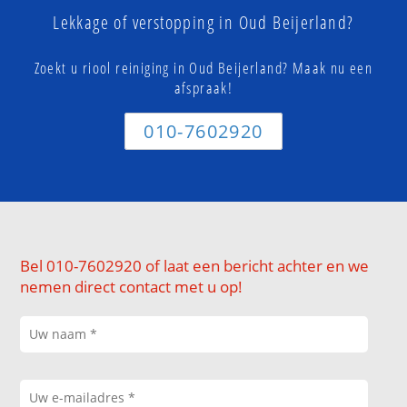
Lekkage of verstopping in Oud Beijerland?
Zoekt u riool reiniging in Oud Beijerland? Maak nu een
afspraak!
010-7602920
Bel 010-7602920 of laat een bericht achter en we
nemen direct contact met u op!