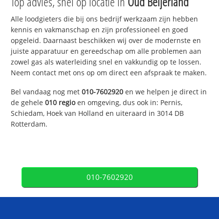
Top advies, snel op locatie in
Oud Beijerland
Alle loodgieters die bij ons bedrijf werkzaam zijn hebben
kennis en vakmanschap en zijn professioneel en goed
opgeleid. Daarnaast beschikken wij over de modernste en
juiste apparatuur en gereedschap om alle problemen aan
zowel gas als waterleiding snel en vakkundig op te lossen.
Neem contact met ons op om direct een afspraak te maken.
Bel vandaag nog met
010-7602920
en we helpen je direct in
de gehele
010 regio
en omgeving, dus ook in: Pernis,
Schiedam, Hoek van Holland en uiteraard in 3014 DB
Rotterdam.
010-7602920