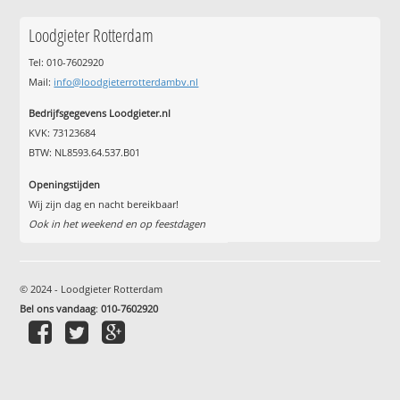
Loodgieter Rotterdam
Tel: 010-7602920
Mail:
info@loodgieterrotterdambv.nl
Bedrijfsgegevens Loodgieter.nl
KVK: 73123684
BTW: NL8593.64.537.B01
Openingstijden
Wij zijn dag en nacht bereikbaar!
Ook in het weekend en op feestdagen
© 2024 - Loodgieter Rotterdam
Bel ons vandaag
:
010-7602920