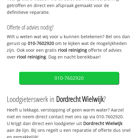
getroffen en direct een afspraak gemaakt voor de
definitieve reparatie.
Offerte of advies nodig?
Wilt u weten wat wij voor u kunnen betekenen? Bel ons dan
gerust op
010-7602920
om te kijken wat de mogelijkheden
zijn. Ook voor een gratis
riool reiniging
offerte of advies
over
riool reiniging
. Dag en nacht bereikbaar!
010-7602920
Loodgieterswerk in
Dordrecht Wielwijk
?
Heeft u lekkage, verstopping of geen warm water? Aarzel
niet en neem direct contact met ons op via 010-7602920.
U krijgt dan direct een loodgieter uit
Dordrecht Wielwijk
aan de lijn. Bij ons regelt u een reparatie of offerte dus snel
en gemakkelijk!