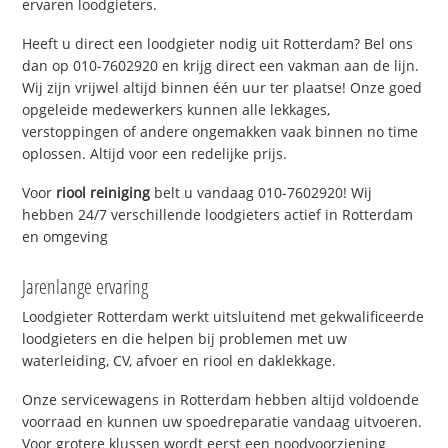
ervaren loodgieters.
Heeft u direct een loodgieter nodig uit Rotterdam? Bel ons
dan op 010-7602920 en krijg direct een vakman aan de lijn.
Wij zijn vrijwel altijd binnen één uur ter plaatse! Onze goed
opgeleide medewerkers kunnen alle lekkages,
verstoppingen of andere ongemakken vaak binnen no time
oplossen. Altijd voor een redelijke prijs.
Voor
riool reiniging
belt u vandaag 010-7602920! Wij
hebben 24/7 verschillende loodgieters actief in Rotterdam
en omgeving
Jarenlange ervaring
Loodgieter Rotterdam werkt uitsluitend met gekwalificeerde
loodgieters en die helpen bij problemen met uw
waterleiding, CV, afvoer en riool en daklekkage.
Onze servicewagens in Rotterdam hebben altijd voldoende
voorraad en kunnen uw spoedreparatie vandaag uitvoeren.
Voor grotere klussen wordt eerst een noodvoorziening