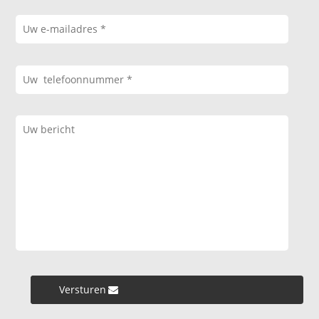
Versturen »